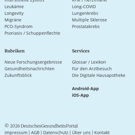
Leukämie
Long-COVID
Longevity
Lungenkrebs
Migräne
Multiple Sklerose
PCO-Syndrom
Prostatakrebs
Psoriasis / Schuppenflechte
Rubriken
Services
Neue Forschungsergebnisse
Glossar / Lexikon
Gesundheitsnachrichten
Für den Arztbesuch
Zukunftsblick
Die Digitale Hausapotheke
Android-App
iOS-App
© 2026 DeutschesGesundheitsPortal
Impressum
AGB
Datenschutz
Über uns
Kontakt
|
|
|
|