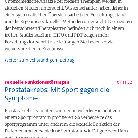
Unterschiedliche Ansätze der fokalen Therapien werden in
aktuellen Studien untersucht. Wissenschaftler haben daher in
einer systematischen Übersichtsarbeit den Forschungsstand
und die Ergebnisse aktueller Methoden untersucht. Die meisten
der betrachteten Therapiearten befinden sich noch in einem
frühen Studienstadium. HIFU und PDT zeigen mehr
Forschungsfortschritt als die übrigen Methoden sowie
vielversprechende Ergebnisse.
Weiter zum vollständigem Beitrag →
sexuelle Funktionsstörungen
01.11.22
Prostatakrebs: Mit Sport gegen die
Symptome
Prostatakrebs-Patienten konnten in vielerlei Hinsicht von
einem Sportprogramm profitieren. So verbesserte das
Sportprogramm unter anderem die sexuelle Funktion der
Patienten und verschiedene Symptome wie Fatigue oder Harn-
und Darmsymptome.