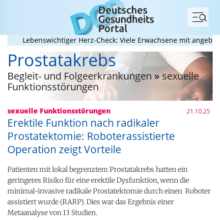
Menü
Lebenswichtiger Herz-Check: Viele Erwachsene mit angeborenem
Prostatakrebs
Begleit- und Folgeerkrankungen
»
sexuelle
Funktionsstörungen
sexuelle Funktionsstörungen
21.10.25
Erektile Funktion nach radikaler
Prostatektomie: Roboterassistierte
Operation zeigt Vorteile
Patienten mit lokal begrenztem Prostatakrebs hatten ein
geringeres Risiko für eine erektile Dysfunktion, wenn die
minimal-invasive radikale Prostatektomie durch einen Roboter
assistiert wurde (RARP). Dies war das Ergebnis einer
Metaanalyse von 13 Studien.