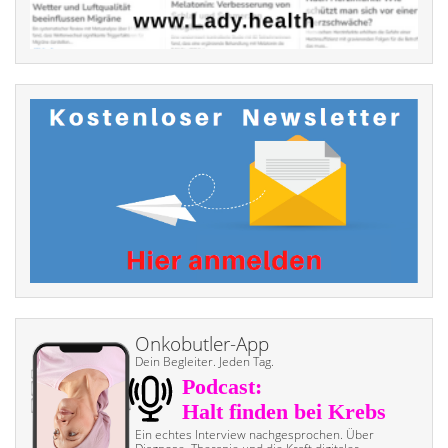
Onkobutler-App
Dein Begleiter. Jeden Tag.
Ein echtes Interview nach­gesprochen. Über