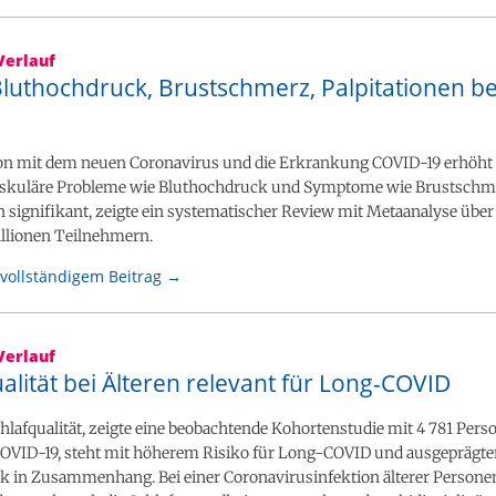
Verlauf
luthochdruck, Brustschmerz, Palpitationen be
ion mit dem neuen Coronavirus und die Erkrankung COVID-19 erhöht 
askuläre Probleme wie Bluthochdruck und Symptome wie Brustschm
n signifikant, zeigte ein systematischer Review mit Metaanalyse über
illionen Teilnehmern.
vollständigem Beitrag →
Verlauf
alität bei Älteren relevant für Long-COVID
hlafqualität, zeigte eine beobachtende Kohortenstudie mit 4 781 Pers
COVID-19, steht mit höherem Risiko für Long-COVID und ausgeprägte
 in Zusammenhang. Bei einer Coronavirusinfektion älterer Personen