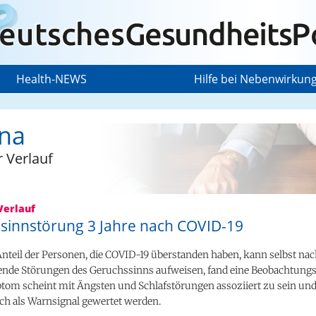
Health-NEWS
Hilfe bei Nebenwirkun
na
r Verlauf
Verlauf
sinnstörung 3 Jahre nach COVID-19
Anteil der Personen, die COVID-19 überstanden haben, kann selbst nac
ende Störungen des Geruchssinns aufweisen, fand eine Beobachtungs
tom scheint mit Ängsten und Schlafstörungen assoziiert zu sein und 
h als Warnsignal gewertet werden.