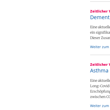
Zeitlicher 
Dement 
Eine aktuel
ein signifik
Dieser Zusa
Weiter zum 
Zeitlicher 
Asthma 
Eine aktuel
Long-Covid-
Erschöpfung
zwischen CO
Weiter zum 