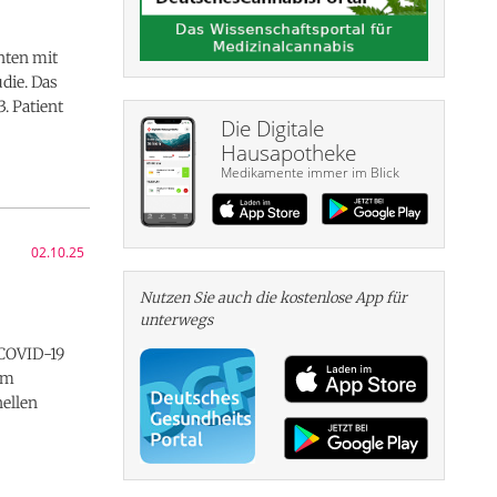
nten mit
die. Das
. Patient
Die Digitale
Hausapotheke
Medikamente immer im Blick
02.10.25
Nutzen Sie auch die kosten­lose App für
unterwegs
 COVID-19
em
ellen