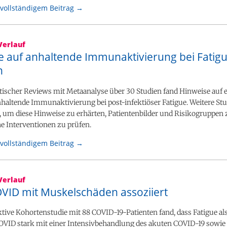
vollständigem Beitrag →
Verlauf
e auf anhaltende Immunaktivierung bei Fatig
n
tischer Reviews mit Metaanalyse über 30 Studien fand Hinweise auf 
haltende Immunaktivierung bei post-infektiöser Fatigue. Weitere Stu
, um diese Hinweise zu erhärten, Patientenbilder und Risikogruppen 
e Interventionen zu prüfen.
vollständigem Beitrag →
Verlauf
VID mit Muskelschäden assoziiert
ktive Kohortenstudie mit 88 COVID-19-Patienten fand, dass Fatigue 
VID stark mit einer Intensivbehandlung des akuten COVID-19 sowie