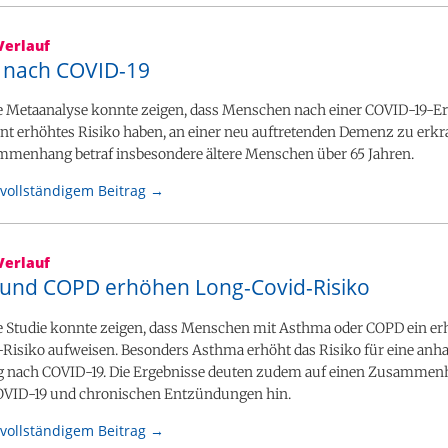
Verlauf
nach COVID-19
le Metaanalyse konnte zeigen, dass Menschen nach einer COVID-19-
ant erhöhtes Risiko haben, an einer neu auftretenden Demenz zu erk
mmenhang betraf insbesondere ältere Menschen über 65 Jahren.
vollständigem Beitrag →
Verlauf
und COPD erhöhen Long-Covid-Risiko
le Studie konnte zeigen, dass Menschen mit Asthma oder COPD ein er
Risiko aufweisen. Besonders Asthma erhöht das Risiko für eine anha
 nach COVID-19. Die Ergebnisse deuten zudem auf einen Zusamme
VID-19 und chronischen Entzündungen hin.
vollständigem Beitrag →