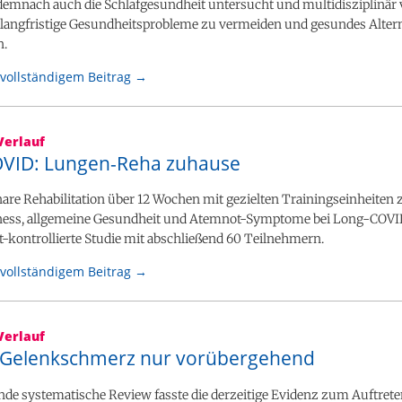
e demnach auch die Schlafgesundheit untersucht und multidisziplinär 
langfristige Gesundheitsprobleme zu vermeiden und gesundes Alter
n.
vollständigem Beitrag →
Verlauf
VID: Lungen-Reha zuhause
are Rehabilitation über 12 Wochen mit gezielten Trainingseinheiten
tness, allgemeine Gesundheit und Atemnot-Symptome bei Long-COVID,
-kontrollierte Studie mit abschließend 60 Teilnehmern.
vollständigem Beitrag →
Verlauf
Gelenkschmerz nur vorübergehend
nde systematische Review fasste die derzeitige Evidenz zum Auftrete