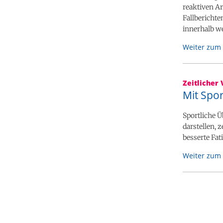
reaktiven Ar
Fallbericht
innerhalb w
Weiter zum 
Zeitlicher 
Mit Spo
Sportliche 
darstellen, 
besserte Fat
Weiter zum 