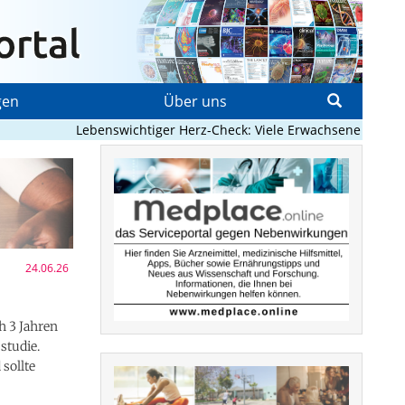
gen
Über uns
Lebenswichtiger Herz-Check: Viele Erwachsene mit angebore
24.06.26
h 3 Jahren
studie.
sollte