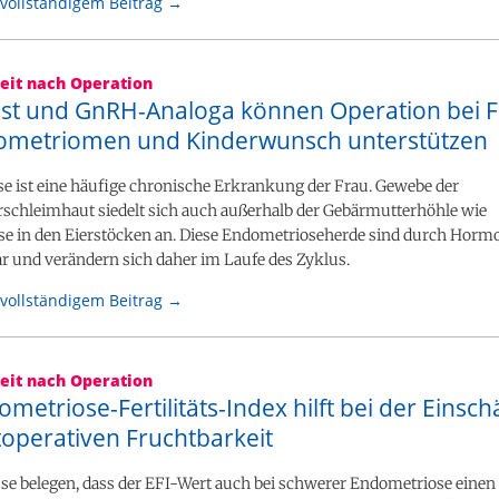
vollständigem Beitrag →
eit nach Operation
st und GnRH-Analoga können Operation bei 
ometriomen und Kinderwunsch unterstützen
e ist eine häufige chronische Erkrankung der Frau. Gewebe der
schleimhaut siedelt sich auch außerhalb der Gebärmutterhöhle wie
ise in den Eierstöcken an. Diese Endometrioseherde sind durch Horm
r und verändern sich daher im Laufe des Zyklus.
vollständigem Beitrag →
eit nach Operation
metriose-Fertilitäts-Index hilft bei der Einsc
toperativen Fruchtbarkeit
se belegen, dass der EFI-Wert auch bei schwerer Endometriose einen