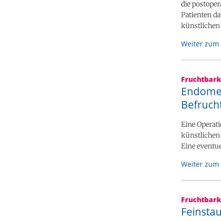
die postoper
Patienten da
künstlichen
Weiter zum 
Fruchtbark
Endomet
Befruch
Eine Operati
künstlichen
Eine eventue
Weiter zum 
Fruchtbark
Feinsta