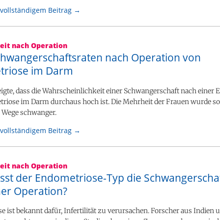
vollständigem Beitrag →
eit nach Operation
hwangerschaftsraten nach Operation von
riose im Darm
eigte, dass die Wahrscheinlichkeit einer Schwangerschaft nach einer
riose im Darm durchaus hoch ist. Die Mehrheit der Frauen wurde so
 Wege schwanger.
vollständigem Beitrag →
eit nach Operation
usst der Endometriose-Typ die Schwangerscha
ner Operation?
 ist bekannt dafür, Infertilität zu verursachen. Forscher aus Indien 