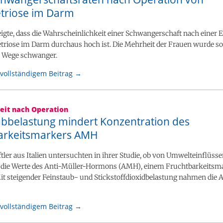
riose im Darm
eigte, dass die Wahrscheinlichkeit einer Schwangerschaft nach einer
riose im Darm durchaus hoch ist. Die Mehrheit der Frauen wurde so
 Wege schwanger.
vollständigem Beitrag →
eit nach Operation
ubbelastung mindert Konzentration des
arkeitsmarkers AMH
ler aus Italien untersuchten in ihrer Studie, ob von Umwelteinflüsse
f die Werte des Anti-Müller-Hormons (AMH), einem Fruchtbarkeitsma
it steigender Feinstaub- und Stickstoffdioxidbelastung nahmen di
vollständigem Beitrag →