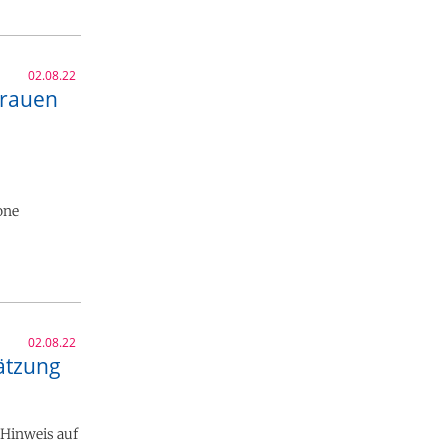
02.08.22
Frauen
one
02.08.22
hätzung
 Hinweis auf