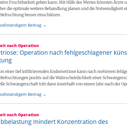
ative Fruchtbarkeit geben kann. Mit Hilfe des Wertes könnten Ärzte 
her die optimale weitere Behandlung planen und die Notwendigkeit e
 Befruchtung besser einschätzen.
vollständigem Beitrag →
eit nach Operation
riose: Operation nach fehlgeschlagener künst
tung
on einer tief infiltrierenden Endometriose kann nach mehreren fehl
 Befruchtungen positiv auf die Wahrscheinlichkeit einer Schwangersc
lle Schwangerschaft tritt dann innerhalb von einem Jahr nach der Ope
vollständigem Beitrag →
eit nach Operation
ubbelastung mindert Konzentration des