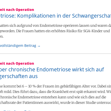
eit nach Operation
riose: Komplikationen in der Schwangerschaf
hatten sich aufgrund von Endometriose operieren lassen und waren 
eworden. Die Frauen hatten ein erhöhtes Risiko für SGA-Kinder und
n.
vollständigem Beitrag →
eit nach Operation
ber chronische Endometriose wirkt sich auf
erschaften aus
 kommt bei 6 – 10 % der Frauen im gebärfähigen Alter vor. Dabei si
 mild. Dies führt dazu, dass die Krankheit erst spät erkannt wird. Wi
chronische Endometriose entstehen kann und wie sich dies auf die
aftsrate der Patientinnen auswirkt, wurde in dieser Studie untersuc