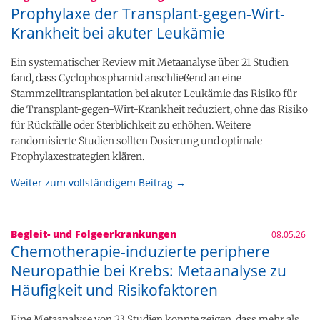
Prophylaxe der Transplant-gegen-Wirt-
Krankheit bei akuter Leukämie
Ein systematischer Review mit Metaanalyse über 21 Studien
fand, dass Cyclophosphamid anschließend an eine
Stammzelltransplantation bei akuter Leukämie das Risiko für
die Transplant-gegen-Wirt-Krankheit reduziert, ohne das Risiko
für Rückfälle oder Sterblichkeit zu erhöhen. Weitere
randomisierte Studien sollten Dosierung und optimale
Prophylaxestrategien klären.
Weiter zum vollständigem Beitrag →
Begleit- und Folgeerkrankungen
08.05.26
Chemotherapie-induzierte periphere
Neuropathie bei Krebs: Metaanalyse zu
Häufigkeit und Risikofaktoren
Eine Metaanalyse von 23 Studien konnte zeigen, dass mehr als