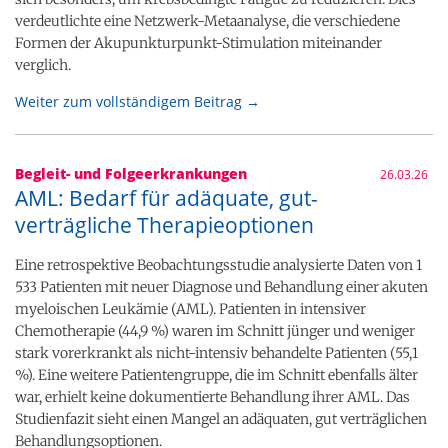
verdeutlichte eine Netzwerk-Metaanalyse, die verschiedene
Formen der Akupunkturpunkt-Stimulation miteinander
verglich.
Weiter zum vollständigem Beitrag →
Begleit- und Folgeerkrankungen
26.03.26
AML: Bedarf für adäquate, gut-
verträgliche Therapieoptionen
Eine retrospektive Beobachtungsstudie analysierte Daten von 1
533 Patienten mit neuer Diagnose und Behandlung einer akuten
myeloischen Leukämie (AML). Patienten in intensiver
Chemotherapie (44,9 %) waren im Schnitt jünger und weniger
stark vorerkrankt als nicht-intensiv behandelte Patienten (55,1
%). Eine weitere Patientengruppe, die im Schnitt ebenfalls älter
war, erhielt keine dokumentierte Behandlung ihrer AML. Das
Studienfazit sieht einen Mangel an adäquaten, gut verträglichen
Behandlungsoptionen.