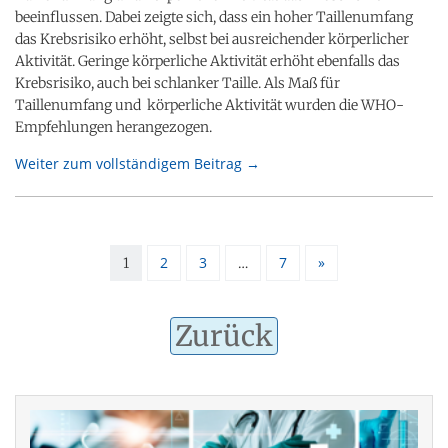
beeinflussen. Dabei zeigte sich, dass ein hoher Taillenumfang
das Krebsrisiko erhöht, selbst bei ausreichender körperlicher
Aktivität. Geringe körperliche Aktivität erhöht ebenfalls das
Krebsrisiko, auch bei schlanker Taille. Als Maß für
Taillenumfang und körperliche Aktivität wurden die WHO-
Empfehlungen herangezogen.
Weiter zum vollständigem Beitrag →
2
3
7
»
1
…
Zurück