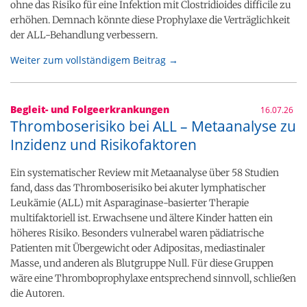
ohne das Risiko für eine Infektion mit Clostridioides difficile zu
erhöhen. Demnach könnte diese Prophylaxe die Verträglichkeit
der ALL-Behandlung verbessern.
Weiter zum vollständigem Beitrag →
Begleit- und Folgeerkrankungen
16.07.26
Thromboserisiko bei ALL – Metaanalyse zu
Inzidenz und Risikofaktoren
Ein systematischer Review mit Metaanalyse über 58 Studien
fand, dass das Thromboserisiko bei akuter lymphatischer
Leukämie (ALL) mit Asparaginase-basierter Therapie
multifaktoriell ist. Erwachsene und ältere Kinder hatten ein
höheres Risiko. Besonders vulnerabel waren pädiatrische
Patienten mit Übergewicht oder Adipositas, mediastinaler
Masse, und anderen als Blutgruppe Null. Für diese Gruppen
wäre eine Thromboprophylaxe entsprechend sinnvoll, schließen
die Autoren.