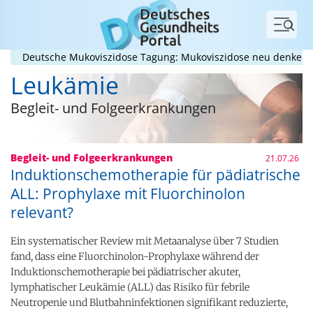
Menü
eutsche Mukoviszidose Tagung: Mukoviszidose neu denken? Kompe
Leukämie
Begleit- und Folgeerkrankungen
Begleit- und Folgeerkrankungen
21.07.26
Induktionschemotherapie für pädiatrische
ALL: Prophylaxe mit Fluorchinolon
relevant?
Ein systematischer Review mit Metaanalyse über 7 Studien
fand, dass eine Fluorchinolon-Prophylaxe während der
Induktionschemotherapie bei pädiatrischer akuter,
lymphatischer Leukämie (ALL) das Risiko für febrile
Neutropenie und Blutbahninfektionen signifikant reduzierte,