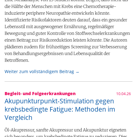
die Hälfte der Menschen mit Krebs eine Chemotherapie-
induzierte periphere Neuropathie entwickeln könnte.
Identifizierte Risikofaktoren deuten darauf, dass ein gesunder
Lebensstil mit ausgewogener Ernährung, regelmäßiger
Bewegung und guter Kontrolle von Stoffwechselerkrankungen
einen Beitrag zur Risikoreduktion leisten könnte. Die Autoren
plädieren zudem für frühzeitiges Screening zur Verbesserung
von Behandlungsergebnissen und Lebensqualität der
Betroffenen.
Weiter zum vollständigem Beitrag →
Begleit- und Folgeerkrankungen
10.04.26
Akupunkturpunkt-Stimulation gegen
krebsbedingte Fatigue: Methoden im
Vergleich
Öl-Akupressur, sanfte Akupressur und Akupunktur eigneten
sich besonders, um krebsbedingte Fatigue zu reduzieren. Dies