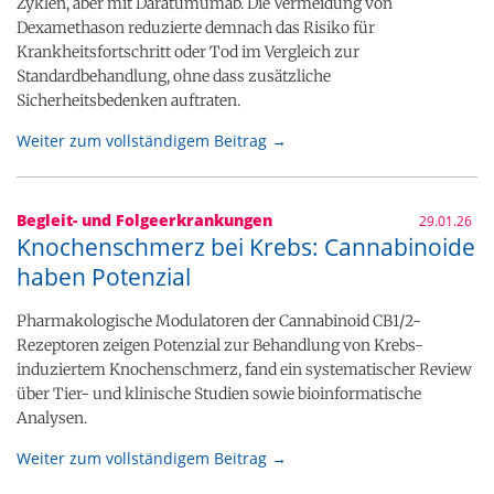
Zyklen, aber mit Daratumumab. Die Vermeidung von
Dexamethason reduzierte demnach das Risiko für
Krankheitsfortschritt oder Tod im Vergleich zur
Standardbehandlung, ohne dass zusätzliche
Sicherheitsbedenken auftraten.
Weiter zum vollständigem Beitrag →
Begleit- und Folgeerkrankungen
29.01.26
Knochenschmerz bei Krebs: Cannabinoide
haben Potenzial
Pharmakologische Modulatoren der Cannabinoid CB1/2-
Rezeptoren zeigen Potenzial zur Behandlung von Krebs-
induziertem Knochenschmerz, fand ein systematischer Review
über Tier- und klinische Studien sowie bioinformatische
Analysen.
Weiter zum vollständigem Beitrag →