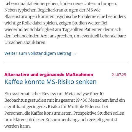
Lebensqualität einhergehen, finden neue Untersuchungen.
Neben typischen Begleiterkrankungen der MS wie
Blasenstörungen könnten psychische Probleme eine besonders
wichtige Rolle dabei spielen, zeigen Studien weiter. Bei
wiederholter Schläfrigkeit am Tag sollten Patienten demnach
den behandelnden Arzt ansprechen, um eventuell behandelbare
Ursachen abzuklären.
Weiter zum vollständigem Beitrag →
Alternative und ergänzende Maßnahmen
21.07.25
Kaffee könnte MS-Risiko senken
Ein systematischer Review mit Metaanalyse über 10
Beobachtungsstudien mit insgesamt 19 430 Menschen fand ein
signifikant geringeres Risiko für Multiple Sklerose bei
Personen, die Kaffee konsumierten. Prospektive Studien sollen
nun klären, ob dieser Zusammenhang auch gezielt genutzt
werden kann.