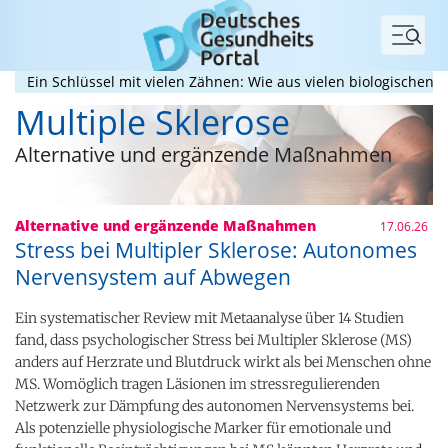
Menü
in Schlüssel mit vielen Zähnen: Wie aus vielen biologischen Sign
Multiple Sklerose
Alternative und ergänzende Maßnahmen
Alternative und ergänzende Maßnahmen
17.06.26
Stress bei Multipler Sklerose: Autonomes
Nervensystem auf Abwegen
Ein systematischer Review mit Metaanalyse über 14 Studien
fand, dass psychologischer Stress bei Multipler Sklerose (MS)
anders auf Herzrate und Blutdruck wirkt als bei Menschen ohne
MS. Womöglich tragen Läsionen im stressregulierenden
Netzwerk zur Dämpfung des autonomen Nervensystems bei.
Als potenzielle physiologische Marker für emotionale und