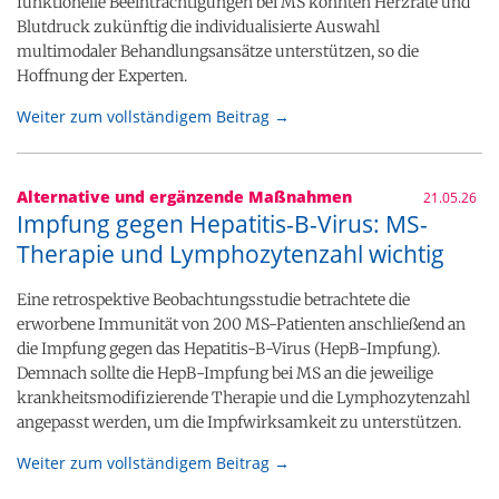
funktionelle Beeinträchtigungen bei MS könnten Herzrate und
Blutdruck zukünftig die individualisierte Auswahl
multimodaler Behandlungsansätze unterstützen, so die
Hoffnung der Experten.
Weiter zum vollständigem Beitrag →
Alternative und ergänzende Maßnahmen
21.05.26
Impfung gegen Hepatitis-B-Virus: MS-
Therapie und Lymphozytenzahl wichtig
Eine retrospektive Beobachtungsstudie betrachtete die
erworbene Immunität von 200 MS-Patienten anschließend an
die Impfung gegen das Hepatitis-B-Virus (HepB-Impfung).
Demnach sollte die HepB-Impfung bei MS an die jeweilige
krankheitsmodifizierende Therapie und die Lymphozytenzahl
angepasst werden, um die Impfwirksamkeit zu unterstützen.
Weiter zum vollständigem Beitrag →