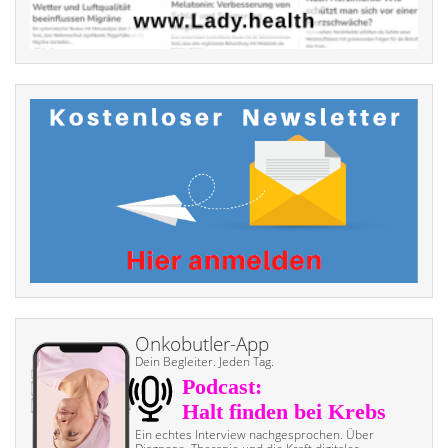
Onkobutler-App
Dein Begleiter. Jeden Tag.
Ein echtes Interview nach­gesprochen. Über