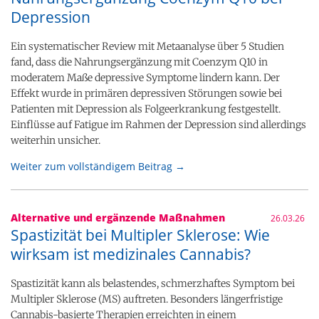
Depression
Ein systematischer Review mit Metaanalyse über 5 Studien
fand, dass die Nahrungsergänzung mit Coenzym Q10 in
moderatem Maße depressive Symptome lindern kann. Der
Effekt wurde in primären depressiven Störungen sowie bei
Patienten mit Depression als Folgeerkrankung festgestellt.
Einflüsse auf Fatigue im Rahmen der Depression sind allerdings
weiterhin unsicher.
Weiter zum vollständigem Beitrag →
Alternative und ergänzende Maßnahmen
26.03.26
Spastizität bei Multipler Sklerose: Wie
wirksam ist medizinales Cannabis?
Spastizität kann als belastendes, schmerzhaftes Symptom bei
Multipler Sklerose (MS) auftreten. Besonders längerfristige
Cannabis-basierte Therapien erreichten in einem