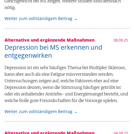
Gleichgewicht bei MS zeigen. Weitere Studien sind demnach
nötig.
Weiter zum vollständigem Beitrag →
Alternative und ergänzende Maßnahmen
08.09.25
Depression bei MS erkennen und
entgegenwirken
Depression ist ein sehr häufiges Thema bei Multipler Sklerose,
kann aber auch als eine Fatigue missverstanden werden.
Untersuchungen zeigen auf, welche Faktoren eher auf eine
Depression deuten, wenn die Stimmung häufiger getrübt ist
oder ein anhaltender Antriebs- und Energiemangel besteht, und
welche Rolle gute Freundschaften für die Vorsorge spielen.
Weiter zum vollständigem Beitrag →
Alternative und ergänzende Maßnahmen
04.09.25