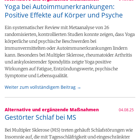
Yoga bei Autoimmunerkrankungen:
Positive Effekte auf Körper und Psyche
Ein systematischer Review mit Metaanalyse von 26
randomisierten, kontrollierten Studien konnte zeigen, dass Yoga
körperliche und psychische Beschwerden bei
immunvermittelten oder Autoimmunerkrankungen lindern
kann. Besonders bei Multipler Sklerose, rheumatoider Arthritis
und ankylosierender Spondylitis zeigte Yoga positive
Wirkungen auf Fatigue, Entzündungswerte, psychische
Symptome und Lebensqualität.
Weiter zum vollständigem Beitrag →
Alternative und ergänzende Maßnahmen
04.08.25
Gestörter Schlaf bei MS
Bei Multipler Sklerose (MS) treten gehäuft Schlafstörungen wie
Insomnie auf, die mit Tagesschläfrigkeit und eingeschränkter