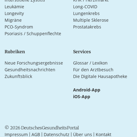
Leukämie
Long-COVID
Longevity
Lungenkrebs
Migräne
Multiple Sklerose
PCO-Syndrom
Prostatakrebs
Psoriasis / Schuppenflechte
Rubriken
Services
Neue Forschungsergebnisse
Glossar / Lexikon
Gesundheitsnachrichten
Für den Arztbesuch
Zukunftsblick
Die Digitale Hausapotheke
Android-App
iOS-App
© 2026 DeutschesGesundheitsPortal
Impressum
AGB
Datenschutz
Über uns
Kontakt
|
|
|
|