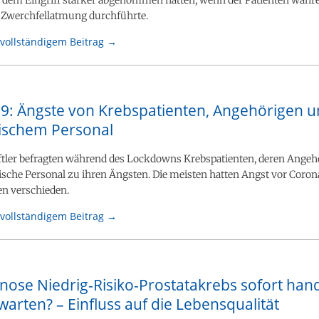
e Zwerchfellatmung durchführte.
vollständigem Beitrag →
9: Ängste von Krebspatienten, Angehörigen 
ischem Personal
tler befragten während des Lockdowns Krebspatienten, deren Angeh
sche Personal zu ihren Ängsten. Die meisten hatten Angst vor Corona
n verschieden.
vollständigem Beitrag →
nose Niedrig-Risiko-Prostatakrebs sofort han
arten? – Einfluss auf die Lebensqualität