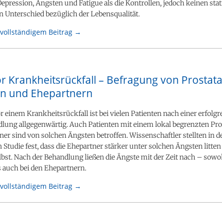
Depression, Ängsten und Fatigue als die Kontrollen, jedoch keinen stat
n Unterschied bezüglich der Lebensqualität.
vollständigem Beitrag →
r Krankheitsrückfall – Befragung von Prostat
en und Ehepartnern
r einem Krankheitsrückfall ist bei vielen Patienten nach einer erfolg
lung allgegenwärtig. Auch Patienten mit einem lokal begrenzten Pro
er sind von solchen Ängsten betroffen. Wissenschaftler stellten in d
 Studie fest, dass die Ehepartner stärker unter solchen Ängsten litten 
lbst. Nach der Behandlung ließen die Ängste mit der Zeit nach – sowo
s auch bei den Ehepartnern.
vollständigem Beitrag →