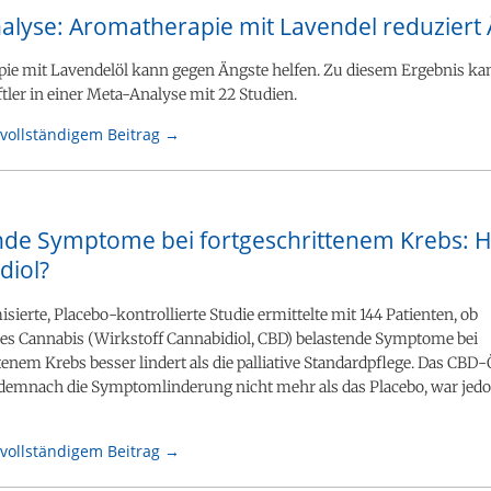
alyse: Aromatherapie mit Lavendel reduziert
ie mit Lavendelöl kann gegen Ängste helfen. Zu diesem Ergebnis k
ler in einer Meta-Analyse mit 22 Studien.
vollständigem Beitrag →
nde Symptome bei fortgeschrittenem Krebs: Hi
diol?
sierte, Placebo-kontrollierte Studie ermittelte mit 144 Patienten, ob
es Cannabis (Wirkstoff Cannabidiol, CBD) belastende Symptome bei
tenem Krebs besser lindert als die palliative Standardpflege. Das CBD-
 demnach die Symptomlinderung nicht mehr als das Placebo, war jedo
vollständigem Beitrag →