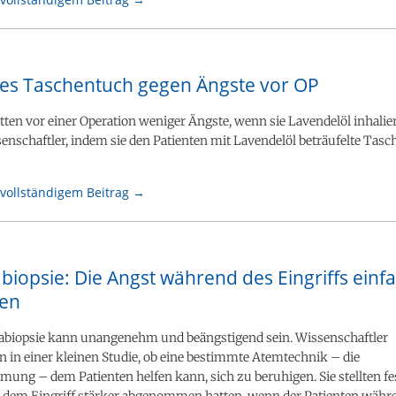
es Taschentuch gegen Ängste vor OP
tten vor einer Operation weniger Ängste, wenn sie Lavendelöl inhalier
enschaftler, indem sie den Patienten mit Lavendelöl beträufelte Tas
vollständigem Beitrag →
biopsie: Die Angst während des Eingriffs einf
en
tabiopsie kann unangenehm und beängstigend sein. Wissenschaftler
 in einer kleinen Studie, ob eine bestimmte Atemtechnik – die
mung – dem Patienten helfen kann, sich zu beruhigen. Sie stellten fes
 dem Eingriff stärker abgenommen hatten, wenn der Patienten währ