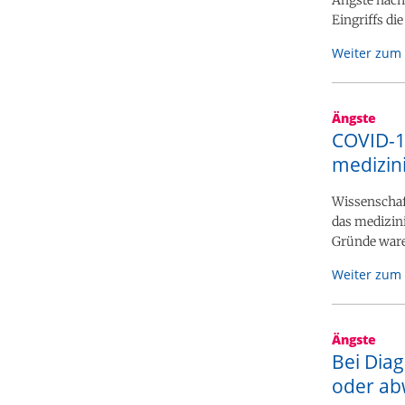
Eingriffs di
Weiter zum 
Ängste
COVID-1
medizin
Wissenschaf
das medizini
Gründe ware
Weiter zum 
Ängste
Bei Diag
oder abw