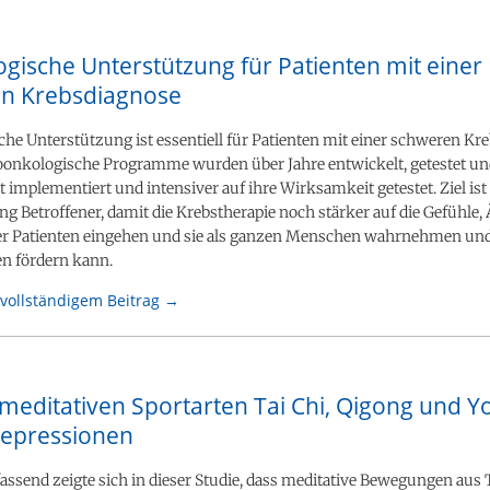
gische Unterstützung für Patienten mit einer
n Krebsdiagnose
he Unterstützung ist essentiell für Patienten mit einer schweren Kr
onkologische Programme wurden über Jahre entwickelt, getestet u
 implementiert und intensiver auf ihre Wirksamkeit getestet. Ziel ist 
g Betroffener, damit die Krebstherapie noch stärker auf die Gefühle,
r Patienten eingehen und sie als ganzen Menschen wahrnehmen und
n fördern kann.
vollständigem Beitrag →
 meditativen Sportarten Tai Chi, Qigong und Y
epressionen
end zeigte sich in dieser Studie, dass meditative Bewegungen aus T