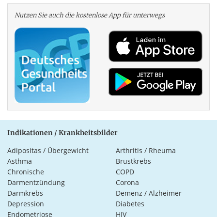
Nutzen Sie auch die kosten­lose App für unterwegs
Indikationen / Krankheitsbilder
Adipositas / Übergewicht
Arthritis / Rheuma
Asthma
Brustkrebs
Chronische
COPD
Darmentzündung
Corona
Darmkrebs
Demenz / Alzheimer
Depression
Diabetes
Endometriose
HIV