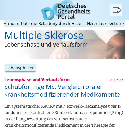
Menü
ut erhöht die Belastung durch Hitze
Herzmuskelerkrankungen i
Multiple Sklerose
Lebensphase und Verlaufsform
Lebensphasen
Lebensphase und Verlaufsform
29.07.26
Schubförmige MS: Vergleich oraler
krankheitsmodifizierender Medikamente
Ein systematischer Review mit Netzwerk-Metaanalyse über 15
randomisiert-kontrollierte Studien fand, dass Siponimod (2 mg)
in der Rangbewertung das wirksamste orale
krankheitsmodifizierende Medikament in der Therapie der