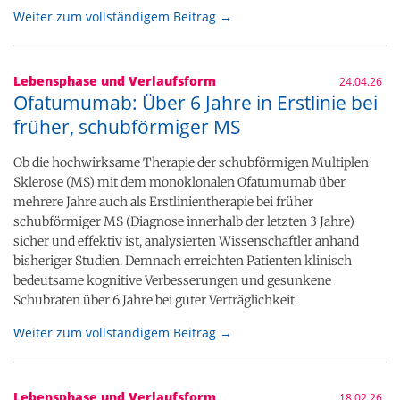
Weiter zum vollständigem Beitrag →
Lebensphase und Verlaufsform
24.04.26
Ofatumumab: Über 6 Jahre in Erstlinie bei
früher, schubförmiger MS
Ob die hochwirksame Therapie der schubförmigen Multiplen
Sklerose (MS) mit dem monoklonalen Ofatumumab über
mehrere Jahre auch als Erstlinientherapie bei früher
schubförmiger MS (Diagnose innerhalb der letzten 3 Jahre)
sicher und effektiv ist, analysierten Wissenschaftler anhand
bisheriger Studien. Demnach erreichten Patienten klinisch
bedeutsame kognitive Verbesserungen und gesunkene
Schubraten über 6 Jahre bei guter Verträglichkeit.
Weiter zum vollständigem Beitrag →
Lebensphase und Verlaufsform
18.02.26