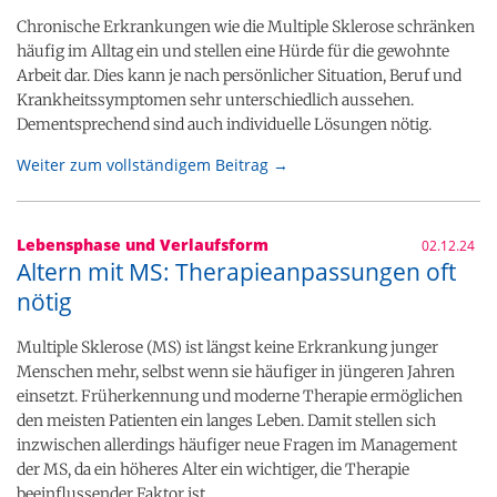
Chronische Erkrankungen wie die Multiple Sklerose schränken
häufig im Alltag ein und stellen eine Hürde für die gewohnte
Arbeit dar. Dies kann je nach persönlicher Situation, Beruf und
Krankheitssymptomen sehr unterschiedlich aussehen.
Dementsprechend sind auch individuelle Lösungen nötig.
Weiter zum vollständigem Beitrag →
Lebensphase und Verlaufsform
02.12.24
Altern mit MS: Therapieanpassungen oft
nötig
Multiple Sklerose (MS) ist längst keine Erkrankung junger
Menschen mehr, selbst wenn sie häufiger in jüngeren Jahren
einsetzt. Früherkennung und moderne Therapie ermöglichen
den meisten Patienten ein langes Leben. Damit stellen sich
inzwischen allerdings häufiger neue Fragen im Management
der MS, da ein höheres Alter ein wichtiger, die Therapie
beeinflussender Faktor ist.