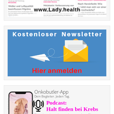
Onkobutler-App
Dein Begleiter. Jeden Tag.