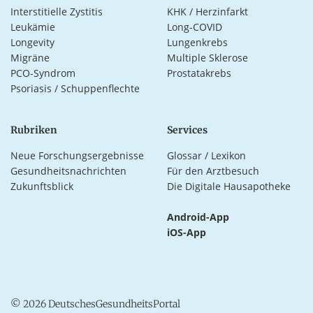
Interstitielle Zystitis
KHK / Herzinfarkt
Leukämie
Long-COVID
Longevity
Lungenkrebs
Migräne
Multiple Sklerose
PCO-Syndrom
Prostatakrebs
Psoriasis / Schuppenflechte
Rubriken
Services
Neue Forschungsergebnisse
Glossar / Lexikon
Gesundheitsnachrichten
Für den Arztbesuch
Zukunftsblick
Die Digitale Hausapotheke
Android-App
iOS-App
© 2026 DeutschesGesundheitsPortal