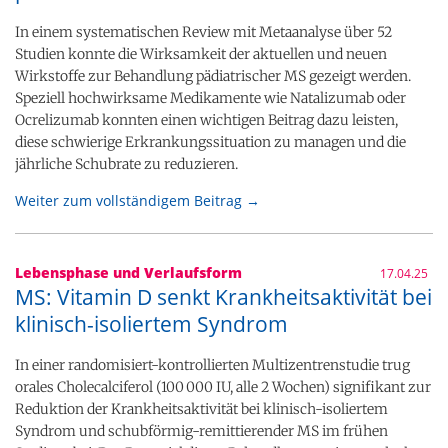
In einem systematischen Review mit Metaanalyse über 52
Studien konnte die Wirksamkeit der aktuellen und neuen
Wirkstoffe zur Behandlung pädiatrischer MS gezeigt werden.
Speziell hochwirksame Medikamente wie Natalizumab oder
Ocrelizumab konnten einen wichtigen Beitrag dazu leisten,
diese schwierige Erkrankungssituation zu managen und die
jährliche Schubrate zu reduzieren.
Weiter zum vollständigem Beitrag →
Lebensphase und Verlaufsform
17.04.25
MS: Vitamin D senkt Krankheitsaktivität bei
klinisch-isoliertem Syndrom
In einer randomisiert-kontrollierten Multizentrenstudie trug
orales Cholecalciferol (100 000 IU, alle 2 Wochen) signifikant zur
Reduktion der Krankheitsaktivität bei klinisch-isoliertem
Syndrom und schubförmig-remittierender MS im frühen