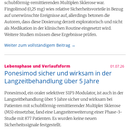
schubförmig-remittierenden Multiplen Sklerose war.
Fingolimod (0,25 mg) wies relative Sicherheitsvorteile in Bezug
auf unerwünschte Ereignisse auf, allerdings betonen die
Autoren, dass diese Dosierung derzeit exploratorisch und nicht
als Medikation in der klinischen Routine eingesetzt wird.
Weitere Studien müssen diese Ergebnisse prüfen.
Weiter zum vollständigem Beitrag →
Lebensphase und Verlaufsform
01.07.26
Ponesimod sicher und wirksam in der
Langzeitbehandlung über 5 Jahre
Ponesimod, ein oraler selektiver S1P1-Modulator, ist auch in der
Langzeitbehandlung über 5 Jahre sicher und wirksam bei
Patienten mit schubförmig-remittierender Multipler Sklerose
(MS) einsetzbar, fand eine Langzeiterweiterung einer Phase-3-
Studie mit 877 Patienten. Es wurden keine neuen
Sicherheitssignale festgestellt.