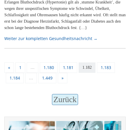
Erlangen Bluthochdruck (Hypertonie) gilt als ‚stumme Krankheit‘, die
wegen ihrer unspezifischen Symptome wie Schwindel, Übelkeit,
Schlaflosigkeit und Ohrensausen häufig nicht erkannt wird. Oft stellt man
erst bei der Diagnose Herzinfarkt, Schlaganfall oder Diabetes auch den
schon lange bestehenden Bluthochdruck fest. {…}
Weiter zur kompletten Gesundheitsnachricht →
«
1
1.180
1.181
1.183
…
1.182
1.184
1.449
»
…
Zurück