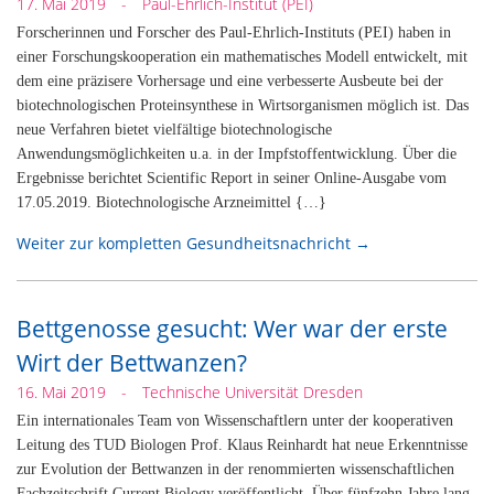
17. Mai 2019
-
Paul-Ehrlich-Institut (PEI)
Forscherinnen und Forscher des Paul-Ehrlich-Instituts (PEI) haben in
einer Forschungskooperation ein mathematisches Modell entwickelt, mit
dem eine präzisere Vorhersage und eine verbesserte Ausbeute bei der
biotechnologischen Proteinsynthese in Wirtsorganismen möglich ist. Das
neue Verfahren bietet vielfältige biotechnologische
Anwendungsmöglichkeiten u.a. in der Impfstoffentwicklung. Über die
Ergebnisse berichtet Scientific Report in seiner Online-Ausgabe vom
17.05.2019. Biotechnologische Arzneimittel {…}
Weiter zur kompletten Gesundheitsnachricht →
Bettgenosse gesucht: Wer war der erste
Wirt der Bettwanzen?
16. Mai 2019
-
Technische Universität Dresden
Ein internationales Team von Wissenschaftlern unter der kooperativen
Leitung des TUD Biologen Prof. Klaus Reinhardt hat neue Erkenntnisse
zur Evolution der Bettwanzen in der renommierten wissenschaftlichen
Fachzeitschrift Current Biology veröffentlicht. Über fünfzehn Jahre lang