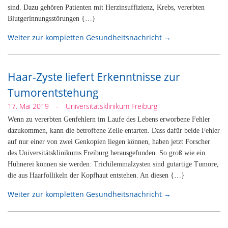
sind. Dazu gehören Patienten mit Herzinsuffizienz, Krebs, vererbten
Blutgerinnungsstörungen {…}
Weiter zur kompletten Gesundheitsnachricht →
Haar-Zyste liefert Erkenntnisse zur
Tumorentstehung
17. Mai 2019
-
Universitätsklinikum Freiburg
Wenn zu vererbten Genfehlern im Laufe des Lebens erworbene Fehler
dazukommen, kann die betroffene Zelle entarten. Dass dafür beide Fehler
auf nur einer von zwei Genkopien liegen können, haben jetzt Forscher
des Universitätsklinikums Freiburg herausgefunden. So groß wie ein
Hühnerei können sie werden: Trichilemmalzysten sind gutartige Tumore,
die aus Haarfollikeln der Kopfhaut entstehen. An diesen {…}
Weiter zur kompletten Gesundheitsnachricht →