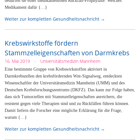
bedürfen sie einer medikamentösen Rückfall-Prophylaxe. Welches
Medikament dafür {…}
Weiter zur kompletten Gesundheitsnachricht →
Krebswirkstoffe fördern
Stammzelleigenschaften von Darmkrebs
16. Mai 2019
-
Universitätsmedizin Mannheim
Eine bestimmte Gruppe von Krebswirkstoffen aktiviert in
Darmkrebszellen den krebsfördernden Wnt-Signalweg, entdeckten
Wissenschaftler der Universitätsmedizin Mannheim (UMM) und des
Deutschen Krebsforschungszentrums (DKFZ). Das kann zur Folge haben,
dass sich Tumorzellen mit Stammzelleigenschaften anreichern, die
resistent gegen viele Therapien sind und zu Rückfällen führen können.
Damit liefern die Forscher eine mögliche Erklärung für die Frage,
warum {…}
Weiter zur kompletten Gesundheitsnachricht →