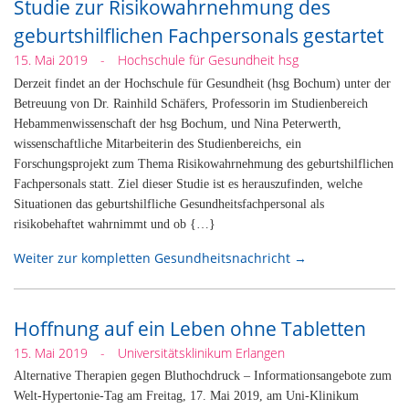
Studie zur Risikowahrnehmung des
geburtshilflichen Fachpersonals gestartet
15. Mai 2019
-
Hochschule für Gesundheit hsg
Derzeit findet an der Hochschule für Gesundheit (hsg Bochum) unter der
Betreuung von Dr. Rainhild Schäfers, Professorin im Studienbereich
Hebammenwissenschaft der hsg Bochum, und Nina Peterwerth,
wissenschaftliche Mitarbeiterin des Studienbereichs, ein
Forschungsprojekt zum Thema Risikowahrnehmung des geburtshilflichen
Fachpersonals statt. Ziel dieser Studie ist es herauszufinden, welche
Situationen das geburtshilfliche Gesundheitsfachpersonal als
risikobehaftet wahrnimmt und ob {…}
Weiter zur kompletten Gesundheitsnachricht →
Hoffnung auf ein Leben ohne Tabletten
15. Mai 2019
-
Universitätsklinikum Erlangen
Alternative Therapien gegen Bluthochdruck – Informationsangebote zum
Welt-Hypertonie-Tag am Freitag, 17. Mai 2019, am Uni-Klinikum