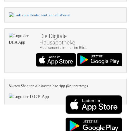
Die Digitale
Hausapotheke
Medikamente immer im Blick
Nutzen Sie auch die kosten­lose App für unterwegs