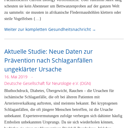
scheuten sie kein Abenteuer um Bettwanzenproben auf der ganzen Welt
zu sammeln: sie mussten in afrikanische Fledermaushöhlen klettern oder
steile Vogelfelsen {…}
Weiter zur kompletten Gesundheitsnachricht →
Aktuelle Studie: Neue Daten zur
Prävention nach Schlaganfällen
ungeklärter Ursache
16. Mai 2019
-
Deutsche Gesellschaft für Neurologie e.V. (DGN)
Bluthochdruck, Diabetes, Übergewicht, Rauchen – die Ursachen für
ischämische Schlaganfälle, die oft bei älteren Patienten mit
Arterienverkalkung auftreten, sind meistens bekannt. Bei kryptogenen
Schlaganfällen, die oft jüngere Menschen betreffen, ist die Ursache
unbekannt. Expertenvermutungen zufolge verbergen sich dahinter häufig
Embolien unbekannten Ursprungs. Da sie sich wiederholen können,