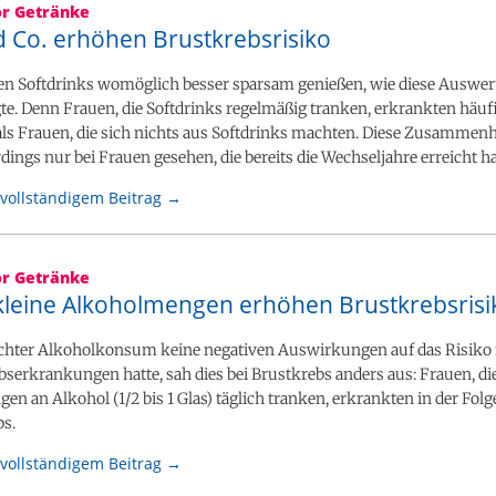
or Getränke
d Co. erhöhen Brustkrebsrisiko
ten Softdrinks womöglich besser sparsam genießen, wie diese Auswe
te. Denn Frauen, die Softdrinks regelmäßig tranken, erkrankten häuf
als Frauen, die sich nichts aus Softdrinks machten. Diese Zusammen
dings nur bei Frauen gesehen, die bereits die Wechseljahre erreicht ha
vollständigem Beitrag →
or Getränke
 kleine Alkoholmengen erhöhen Brustkrebsrisi
chter Alkoholkonsum keine negativen Auswirkungen auf das Risiko f
serkrankungen hatte, sah dies bei Brustkrebs anders aus: Frauen, di
en an Alkohol (1/2 bis 1 Glas) täglich tranken, erkrankten in der Folg
bs.
vollständigem Beitrag →