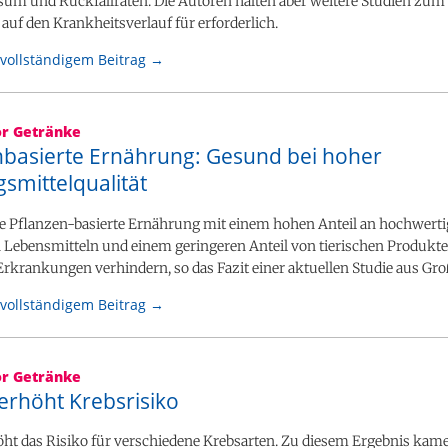
um und Rückfallraten. Die Autoren halten aber weitere Studien zum
auf den Krankheitsverlauf für erforderlich.
vollständigem Beitrag →
or Getränke
nbasierte Ernährung: Gesund bei hoher
smittelqualität
e Pflanzen-basierte Ernährung mit einem hohen Anteil an hochwert
n Lebensmitteln und einem geringeren Anteil von tierischen Produkt
rkrankungen verhindern, so das Fazit einer aktuellen Studie aus Gro
vollständigem Beitrag →
or Getränke
erhöht Krebsrisiko
öht das Risiko für verschiedene Krebsarten. Zu diesem Ergebnis kam