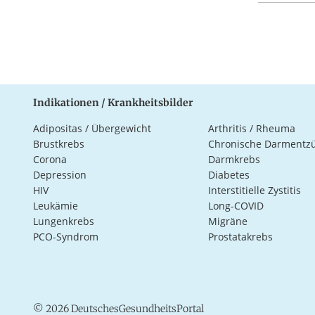
Indikationen / Krankheitsbilder
Adipositas / Übergewicht
Arthritis / Rheuma
Brustkrebs
Chronische Darmentz
Corona
Darmkrebs
Depression
Diabetes
HIV
Interstitielle Zystitis
Leukämie
Long-COVID
Lungenkrebs
Migräne
PCO-Syndrom
Prostatakrebs
© 2026 DeutschesGesundheitsPortal