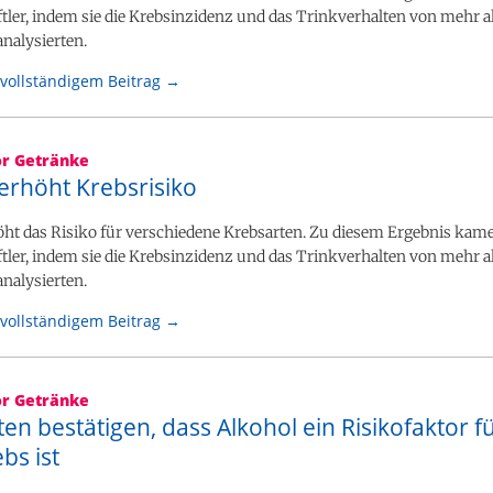
tler, indem sie die Krebsinzidenz und das Trinkverhalten von mehr a
analysierten.
vollständigem Beitrag →
or Getränke
erhöht Krebsrisiko
öht das Risiko für verschiedene Krebsarten. Zu diesem Ergebnis kam
tler, indem sie die Krebsinzidenz und das Trinkverhalten von mehr a
analysierten.
vollständigem Beitrag →
or Getränke
en bestätigen, dass Alkohol ein Risikofaktor f
bs ist