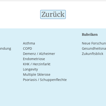
Zurück
Rubriken
Asthma
Neue Forschun
ündung
COPD
Gesundheitsna
Demenz / Alzheimer
Zukunftsblick
Endometriose
KHK / Herzinfarkt
Longevity
Multiple Sklerose
Psoriasis / Schuppenflechte