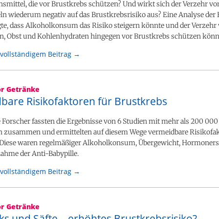
nsmittel, die vor Brustkrebs schützen? Und wirkt sich der Verzehr v
ln wiederum negativ auf das Brustkrebsrisiko aus? Eine Analyse der
gte, dass Alkoholkonsum das Risiko steigern könnte und der Verzehr
fen, Obst und Kohlenhydraten hingegen vor Brustkrebs schützen könn
vollständigem Beitrag →
or Getränke
bare Risikofaktoren für Brustkrebs
 Forscher fassten die Ergebnisse von 6 Studien mit mehr als 200 000
 zusammen und ermittelten auf diesem Wege vermeidbare Risikofak
 Diese waren regelmäßiger Alkoholkonsum, Übergewicht, Hormoners
ahme der Anti-Babypille.
vollständigem Beitrag →
or Getränke
ks und Säfte – erhöhtes Brustkrebsrisiko?