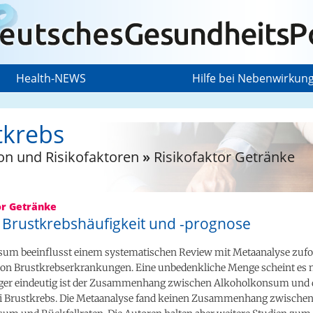
Health-NEWS
Hilfe bei Nebenwirkun
tkrebs
on und Risikofaktoren
»
Risikofaktor Getränke
or Getränke
: Brustkrebshäufigkeit und -prognose
um beeinflusst einem systematischen Review mit Metaanalyse zufol
von Brustkrebserkrankungen. Eine unbedenkliche Menge scheint es n
ger eindeutig ist der Zusammenhang zwischen Alkoholkonsum und 
i Brustkrebs. Die Metaanalyse fand keinen Zusammenhang zwische