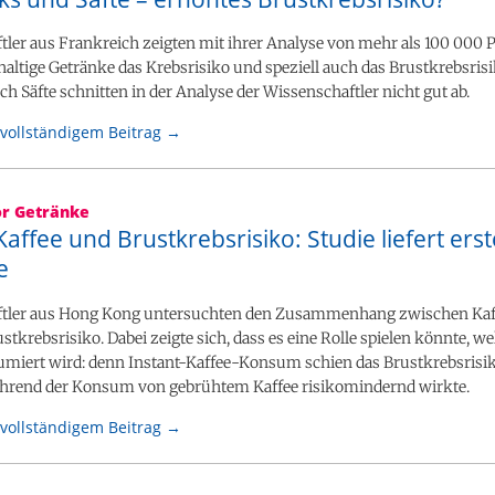
ler aus Frankreich zeigten mit ihrer Analyse von mehr als 100 000 
altige Getränke das Krebsrisiko und speziell auch das Brustkrebsris
h Säfte schnitten in der Analyse der Wissenschaftler nicht gut ab.
vollständigem Beitrag →
or Getränke
Kaffee und Brustkrebsrisiko: Studie liefert erst
e
tler aus Hong Kong untersuchten den Zusammenhang zwischen Kaf
tkrebsrisiko. Dabei zeigte sich, dass es eine Rolle spielen könnte, w
umiert wird: denn Instant-Kaffee-Konsum schien das Brustkrebsrisi
hrend der Konsum von gebrühtem Kaffee risikomindernd wirkte.
vollständigem Beitrag →