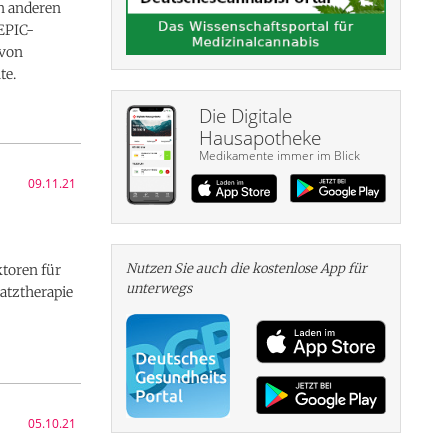
on anderen
 EPIC-
 von
te.
Die Digitale
Hausapotheke
Medikamente immer im Blick
09.11.21
Nutzen Sie auch die kosten­lose App für
toren für
unterwegs
atztherapie
05.10.21