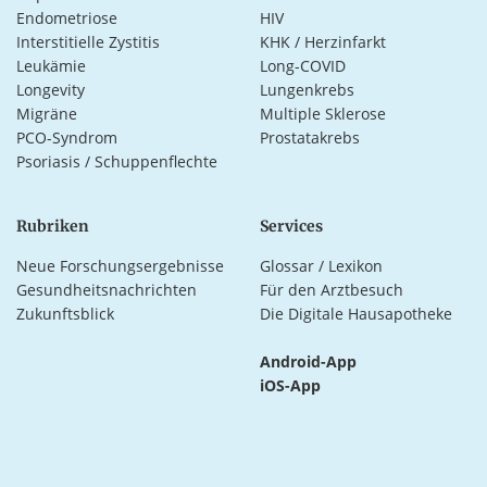
Endometriose
HIV
Interstitielle Zystitis
KHK / Herzinfarkt
Leukämie
Long-COVID
Longevity
Lungenkrebs
Migräne
Multiple Sklerose
PCO-Syndrom
Prostatakrebs
Psoriasis / Schuppenflechte
Rubriken
Services
Neue Forschungsergebnisse
Glossar / Lexikon
Gesundheitsnachrichten
Für den Arztbesuch
Zukunftsblick
Die Digitale Hausapotheke
Android-App
iOS-App