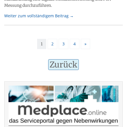
Messung durchzuführen.
Weiter zum vollständigem Beitrag →
2
3
4
»
1
Zurück