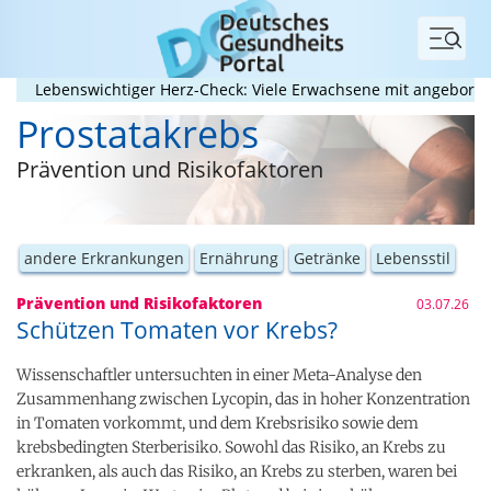
Menü
Lebenswichtiger Herz-Check: Viele Erwachsene mit angeborenem H
Prostatakrebs
Prävention und Risikofaktoren
andere Erkrankungen
Ernährung
Getränke
Lebensstil
Prävention und Risikofaktoren
03.07.26
Schützen Tomaten vor Krebs?
Wissenschaftler untersuchten in einer Meta-Analyse den
Zusammenhang zwischen Lycopin, das in hoher Konzentration
in Tomaten vorkommt, und dem Krebsrisiko sowie dem
krebsbedingten Sterberisiko. Sowohl das Risiko, an Krebs zu
erkranken, als auch das Risiko, an Krebs zu sterben, waren bei