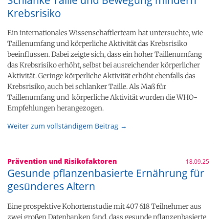
Krebsrisiko
Ein internationales Wissenschaftlerteam hat untersuchte, wie
Taillenumfang und körperliche Aktivität das Krebsrisiko
beeinflussen. Dabei zeigte sich, dass ein hoher Taillenumfang
das Krebsrisiko erhöht, selbst bei ausreichender körperlicher
Aktivität. Geringe körperliche Aktivität erhöht ebenfalls das
Krebsrisiko, auch bei schlanker Taille. Als Maß für
Taillenumfang und körperliche Aktivität wurden die WHO-
Empfehlungen herangezogen.
Weiter zum vollständigem Beitrag →
Prävention und Risikofaktoren
18.09.25
Gesunde pflanzenbasierte Ernährung für
gesünderes Altern
Eine prospektive Kohortenstudie mit 407 618 Teilnehmer aus
zwei großen Datenbanken fand, dass gesunde pflanzenbasierte