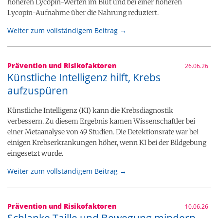
höheren Lycopin-Werten im Blut und bei einer höheren
Lycopin-Aufnahme über die Nahrung reduziert.
Weiter zum vollständigem Beitrag →
Prävention und Risikofaktoren
26.06.26
Künstliche Intelligenz hilft, Krebs
aufzuspüren
Künstliche Intelligenz (KI) kann die Krebsdiagnostik
verbessern. Zu diesem Ergebnis kamen Wissenschaftler bei
einer Metaanalyse von 49 Studien. Die Detektionsrate war bei
einigen Krebserkrankungen höher, wenn KI bei der Bildgebung
eingesetzt wurde.
Weiter zum vollständigem Beitrag →
Prävention und Risikofaktoren
10.06.26
Schlanke Taille und Bewegung mindern