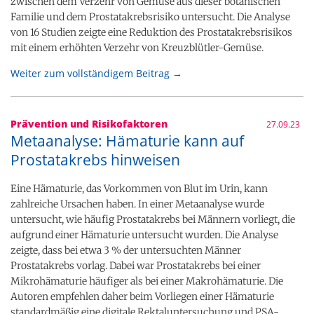
zwischen dem Verzehr von Gemüse aus dieser botanischen
Familie und dem Prostatakrebsrisiko untersucht. Die Analyse
von 16 Studien zeigte eine Reduktion des Prostatakrebsrisikos
mit einem erhöhten Verzehr von Kreuzblütler-Gemüse.
Weiter zum vollständigem Beitrag →
Prävention und Risikofaktoren
27.09.23
Metaanalyse: Hämaturie kann auf
Prostatakrebs hinweisen
Eine Hämaturie, das Vorkommen von Blut im Urin, kann
zahlreiche Ursachen haben. In einer Metaanalyse wurde
untersucht, wie häufig Prostatakrebs bei Männern vorliegt, die
aufgrund einer Hämaturie untersucht wurden. Die Analyse
zeigte, dass bei etwa 3 % der untersuchten Männer
Prostatakrebs vorlag. Dabei war Prostatakrebs bei einer
Mikrohämaturie häufiger als bei einer Makrohämaturie. Die
Autoren empfehlen daher beim Vorliegen einer Hämaturie
standardmäßig eine digitale Rektaluntersuchung und PSA-