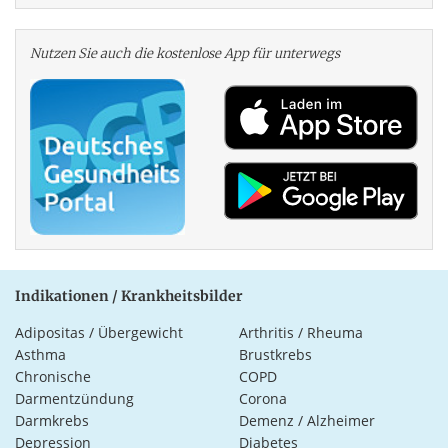
Nutzen Sie auch die kosten­lose App für unterwegs
Indikationen / Krankheitsbilder
Adipositas / Übergewicht
Arthritis / Rheuma
Asthma
Brustkrebs
Chronische
COPD
Darmentzündung
Corona
Darmkrebs
Demenz / Alzheimer
Depression
Diabetes