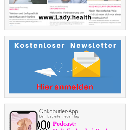
Onkobutler-App
Dein Begleiter. Jeden Tag.