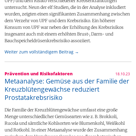
UPF) und dem Risiko verschiedener Krebserkrankungen
untersucht. Neun der elf Studien, die in der Analyse inkludiert
wurden, zeigten einen signifikanten Zusammenhang zwischen
dem Verzehr von UPF und dem Krebsrisiko. Ein höherer
Konsum von UPF war neben der Erhöhung des Krebsrisikos
insgesamt auch mit einem erhöhten Brust-, Darm- und
Bauchspeicheldrüsenkrebsrisiko assoziiert.
Weiter zum vollständigem Beitrag →
Prävention und Risikofaktoren
18.10.23
Metaanalyse: Gemüse aus der Familie der
Kreuzblütengewächse reduziert
Prostatakrebsrisiko
Die Familie der Kreuzblütengewächse umfasst eine große
Menge unterschiedlicher Gemüsearten wie z. B. Brokkoli,
Rucola und sämtliche Kohlsorten wie Blumenkohl, Weißkohl
und Rotkohl. In einer Metaanalyse wurde der Zusammenhang