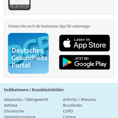
Nutzen Sie auch die kosten­lose App für unterwegs
Indikationen / Krankheitsbilder
Adipositas / Übergewicht
Arthritis / Rheuma
Asthma
Brustkrebs
Chronische
COPD
Darmentzündung
Corona