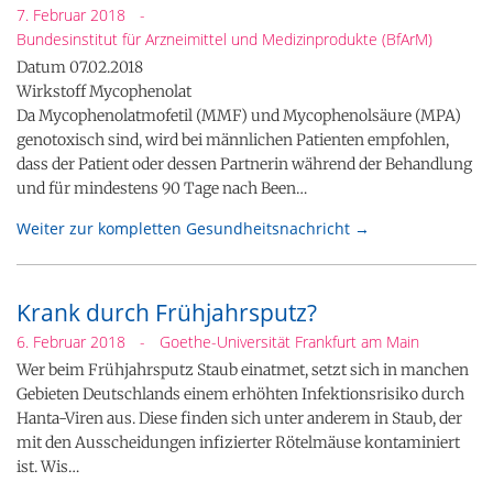
7. Februar 2018
-
Bundesinstitut für Arzneimittel und Medizinprodukte (BfArM)
Datum 07.02.2018
Wirkstoff Mycophenolat
Da Mycophenolatmofetil (MMF) und Mycophenolsäure (MPA)
genotoxisch sind, wird bei männlichen Patienten empfohlen,
dass der Patient oder dessen Partnerin während der Behandlung
und für mindestens 90 Tage nach Been…
Weiter zur kompletten Gesundheitsnachricht →
Krank durch Frühjahrsputz?
6. Februar 2018
-
Goethe-Universität Frankfurt am Main
Wer beim Frühjahrsputz Staub einatmet, setzt sich in manchen
Gebieten Deutschlands einem erhöhten Infektionsrisiko durch
Hanta-Viren aus. Diese finden sich unter anderem in Staub, der
mit den Ausscheidungen infizierter Rötelmäuse kontaminiert
ist. Wis…