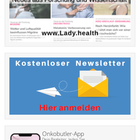
Onkobutler-App
Dein Begleiter. Jeden Tag.