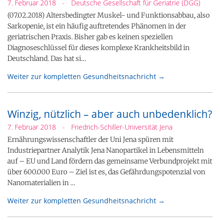
7. Februar 2018
-
Deutsche Gesellschaft für Geriatrie (DGG)
(07.02.2018) Altersbedingter Muskel- und Funktionsabbau, also
Sarkopenie, ist ein häufig auftretendes Phänomen in der
geriatrischen Praxis. Bisher gab es keinen speziellen
Diagnoseschlüssel für dieses komplexe Krankheitsbild in
Deutschland. Das hat si…
Weiter zur kompletten Gesundheitsnachricht →
Winzig, nützlich – aber auch unbedenklich?
7. Februar 2018
-
Friedrich-Schiller-Universität Jena
Ernährungswissenschaftler der Uni Jena spüren mit
Industriepartner Analytik Jena Nanopartikel in Lebensmitteln
auf – EU und Land fördern das gemeinsame Verbundprojekt mit
über 600.000 Euro – Ziel ist es, das Gefährdungspotenzial von
Nanomaterialien in …
Weiter zur kompletten Gesundheitsnachricht →