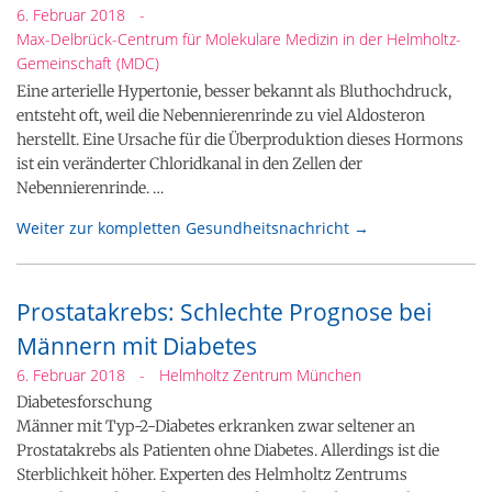
6. Februar 2018
-
Max-Delbrück-Centrum für Molekulare Medizin in der Helmholtz-
Gemeinschaft (MDC)
Eine arterielle Hypertonie, besser bekannt als Bluthochdruck,
entsteht oft, weil die Nebennierenrinde zu viel Aldosteron
herstellt. Eine Ursache für die Überproduktion dieses Hormons
ist ein veränderter Chloridkanal in den Zellen der
Nebennierenrinde. …
Weiter zur kompletten Gesundheitsnachricht →
Prostatakrebs: Schlechte Prognose bei
Männern mit Diabetes
6. Februar 2018
-
Helmholtz Zentrum München
Diabetesforschung
Männer mit Typ-2-Diabetes erkranken zwar seltener an
Prostatakrebs als Patienten ohne Diabetes. Allerdings ist die
Sterblichkeit höher. Experten des Helmholtz Zentrums