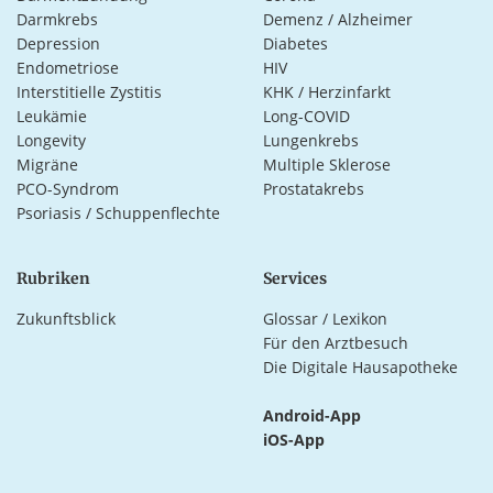
Darmkrebs
Demenz / Alzheimer
Depression
Diabetes
Endometriose
HIV
Interstitielle Zystitis
KHK / Herzinfarkt
Leukämie
Long-COVID
Longevity
Lungenkrebs
Migräne
Multiple Sklerose
PCO-Syndrom
Prostatakrebs
Psoriasis / Schuppenflechte
Rubriken
Services
Zukunftsblick
Glossar / Lexikon
Für den Arztbesuch
Die Digitale Hausapotheke
Android-App
iOS-App