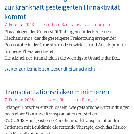
zur krankhaft gesteigerten Hirnaktivität
kommt
7. Februar 2018
-
Eberhard Karls Universität Tübingen
Physiologen der Universität Tübingen entdecken einen
Mechanismus, der die gesteigerte Freisetzung erregender
Botenstoffe in der Großhirnrinde bewirkt – und Ansatzpunkte
für neue Therapien bietet
Die Alzheimer-Krankheit ist die wichtigste Ursache der De…
Weiter zur kompletten Gesundheitsnachricht →
Transplantationsrisiken minimieren
7. Februar 2018
-
Universitätsklinikum Erlangen
Erlanger Forscher entschlüsseln, wie gefährliche Entzündungen
nach einer Stammzelltransplantation entstehen
07.02.2018 Häufig ist eine Knochenmarktransplantation für
Patienten mit Leukämie die rettende Therapie, doch das Risiko
von Komplikationen ist …