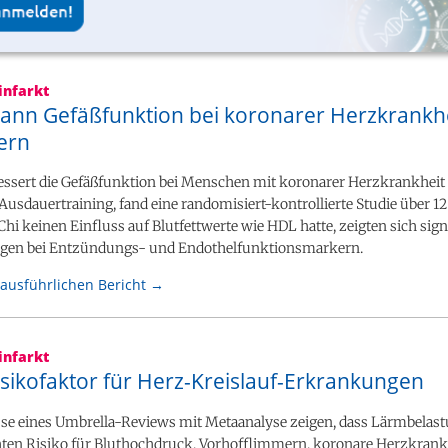
infarkt
 kann Gefäßfunktion bei koronarer Herzkrankh
ern
bessert die Gefäßfunktion bei Menschen mit koronarer Herzkrankheit
 Ausdauertraining, fand eine randomisiert-kontrollierte Studie über 1
hi keinen Einfluss auf Blutfettwerte wie HDL hatte, zeigten sich sign
gen bei Entzündungs- und Endothelfunktionsmarkern.
ausführlichen Bericht →
infarkt
sikofaktor für Herz-Kreislauf-Erkrankungen
sse eines Umbrella-Reviews mit Metaanalyse zeigen, dass Lärmbelas
ten Risiko für Bluthochdruck, Vorhofflimmern, koronare Herzkrank