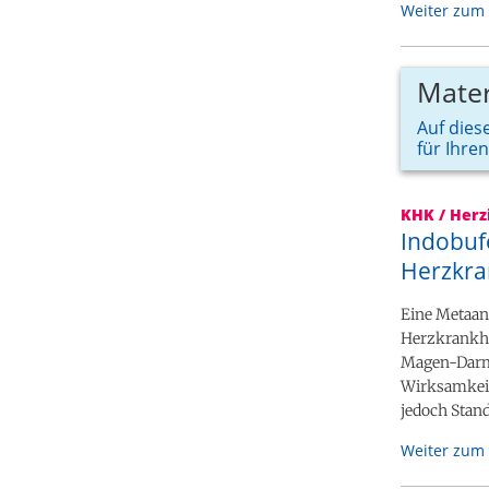
Weiter zum 
Mater
Auf diese
für Ihre
KHK / Herz
Indobuf
Herzkra
Eine Metaan
Herzkrankhe
Magen-Darm-
Wirksamkeit
jedoch Stand
Weiter zum 