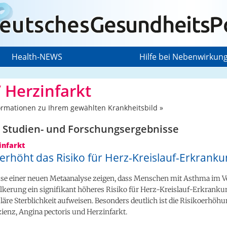
Health-NEWS
Hilfe bei Nebenwirkun
 Herzinfarkt
ormationen zu Ihrem gewählten Krankheitsbild »
 Studien- und Forschungs­ergebnisse
infarkt
erhöht das Risiko für Herz-Kreislauf-Erkrank
sse einer neuen Metaanalyse zeigen, dass Menschen mit Asthma im V
kerung ein signifikant höheres Risiko für Herz-Kreislauf-Erkrank
äre Sterblichkeit aufweisen. Besonders deutlich ist die Risikoerhöhu
ienz, Angina pectoris und Herzinfarkt.