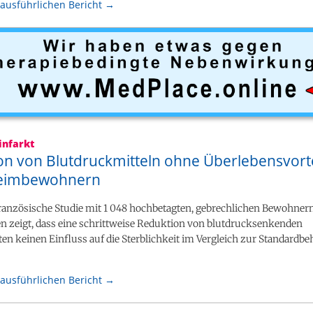
ausführlichen Bericht →
infarkt
on von Blutdruckmitteln ohne Überlebensvorte
heimbewohnern
französische Studie mit 1 048 hochbetagten, gebrechlichen Bewohner
n zeigt, dass eine schrittweise Reduktion von blutdrucksenkenden
n keinen Einfluss auf die Sterblichkeit im Vergleich zur Standardb
ausführlichen Bericht →