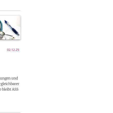
02.12.25
utungen und
rgleichbarer
 bleibt ASS