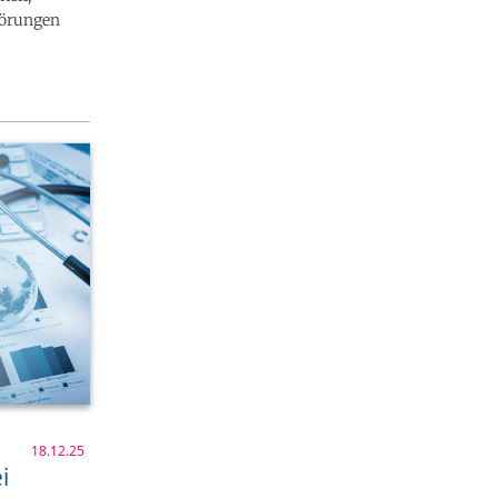
törungen
18.12.25
i