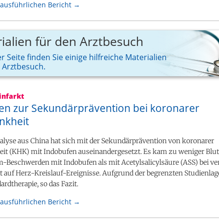
ausführlichen Bericht →
ialien für den Arztbesuch
r Seite finden Sie einige hilfreiche Materialien
n Arztbesuch.
infarkt
en zur Sekundärprävention bei koronarer
nkheit
alyse aus China hat sich mit der Sekundärprävention von koronarer
it (KHK) mit Indobufen auseinandergesetzt. Es kam zu weniger Bl
Beschwerden mit Indobufen als mit Acetylsalicylsäure (ASS) bei ve
 auf Herz-Kreislauf-Ereignisse. Aufgrund der begrenzten Studienlage
ardtherapie, so das Fazit.
ausführlichen Bericht →