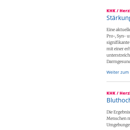
KHK / Herz
Stärkun
Eine aktuell
Pro-, Syn- u
signifikant
mit einer e
unterstreich
Darmgesund
Weiter zum 
KHK / Herz
Bluthoch
Die Ergebnis
Menschen mi
Umgebungen 