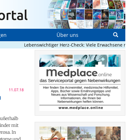
gen
Über uns
Lebenswichtiger Herz-Check: Viele Erwachsene mit angeborene
11.07.18
n
außerhalb
Kinder mit
rosa. In
mptome und