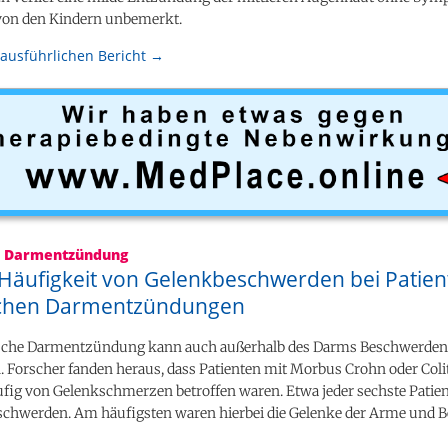
 von den Kindern unbemerkt.
ausführlichen Bericht →
e Darmentzündung
 Häufigkeit von Gelenkbeschwerden bei Patien
schen Darmentzündungen
sche Darmentzündung kann auch außerhalb des Darms Beschwerden
 Forscher fanden heraus, dass Patienten mit Morbus Crohn oder Colit
fig von Gelenkschmerzen betroffen waren. Etwa jeder sechste Patien
eschwerden. Am häufigsten waren hierbei die Gelenke der Arme und B