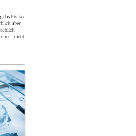
g das Risiko
blick über
sächlich
rohn – nicht