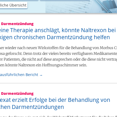
iche Übersicht
e Darmentzündung
ine Therapie anschlägt, könnte Naltrexon bei
kigen chronischen Darmentzündung helfen
er wieder nach neuen Wirkstoffen für die Behandlung von Morbus 
rosa geforscht. Denn trotz der vielen bereits verfügbaren Medikamente
 Patienten, die nicht auf diese ansprechen oder die diese nicht vertr
nten könnte Naltrexon ein Hoffnungsschimmer sein.
ausführlichen Bericht →
e Darmentzündung
xat erzielt Erfolge bei der Behandlung von
schen Darmentzündungen