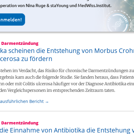
e Darmentzündung
tika scheinen die Entstehung von Morbus Cro
ulcerosa zu fördern
 stehen im Verdacht, das Risiko für chronische Darmentzündungen z
gebnis kam auch die folgende Studie. Sie fanden heraus, dass Patien
 oder mit Colitis ulcerosa häufiger vor der Diagnose Antibiotika ei
nden Vergleichspersonen im entsprechenden Zeitraum taten.
ausführlichen Bericht →
e Darmentzündung
 die Einnahme von Antibiotika die Entstehung 