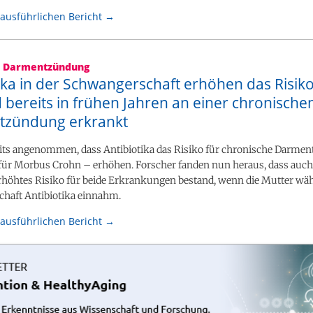
ausführlichen Bericht →
e Darmentzündung
ika in der Schwangerschaft erhöhen das Risiko
 bereits in frühen Jahren an einer chronische
zündung erkrankt
eits angenommen, dass Antibiotika das Risiko für chronische Darm
 für Morbus Crohn – erhöhen. Forscher fanden nun heraus, dass auch 
erhöhtes Risiko für beide Erkrankungen bestand, wenn die Mutter wä
haft Antibiotika einnahm.
ausführlichen Bericht →