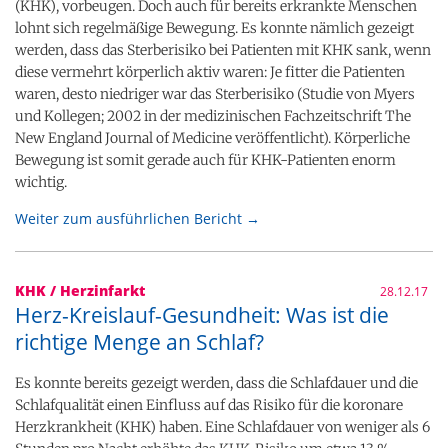
(KHK), vorbeugen. Doch auch für bereits erkrankte Menschen
lohnt sich regelmäßige Bewegung. Es konnte nämlich gezeigt
werden, dass das Sterberisiko bei Patienten mit KHK sank, wenn
diese vermehrt körperlich aktiv waren: Je fitter die Patienten
waren, desto niedriger war das Sterberisiko (Studie von Myers
und Kollegen; 2002 in der medizinischen Fachzeitschrift The
New England Journal of Medicine veröffentlicht). Körperliche
Bewegung ist somit gerade auch für KHK-Patienten enorm
wichtig.
Weiter zum ausführlichen Bericht →
KHK / Herzinfarkt
28.12.17
Herz-Kreislauf-Gesundheit: Was ist die
richtige Menge an Schlaf?
Es konnte bereits gezeigt werden, dass die Schlafdauer und die
Schlafqualität einen Einfluss auf das Risiko für die koronare
Herzkrankheit (KHK) haben. Eine Schlafdauer von weniger als 6