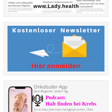
Onkobutler-App
Dein Begleiter. Jeden Tag.
Ein echtes Interview nach­gesprochen. Über