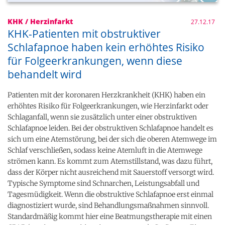
KHK / Herzinfarkt
27.12.17
KHK-Patienten mit obstruktiver
Schlafapnoe haben kein erhöhtes Risiko
für Folgeerkrankungen, wenn diese
behandelt wird
Patienten mit der koronaren Herzkrankheit (KHK) haben ein
erhöhtes Risiko für Folgeerkrankungen, wie Herzinfarkt oder
Schlaganfall, wenn sie zusätzlich unter einer obstruktiven
Schlafapnoe leiden. Bei der obstruktiven Schlafapnoe handelt es
sich um eine Atemstörung, bei der sich die oberen Atemwege im
Schlaf verschließen, sodass keine Atemluft in die Atemwege
strömen kann. Es kommt zum Atemstillstand, was dazu führt,
dass der Körper nicht ausreichend mit Sauerstoff versorgt wird.
Typische Symptome sind Schnarchen, Leistungsabfall und
Tagesmüdigkeit. Wenn die obstruktive Schlafapnoe erst einmal
diagnostiziert wurde, sind Behandlungsmaßnahmen sinnvoll.
Standardmäßig kommt hier eine Beatmungstherapie mit einen