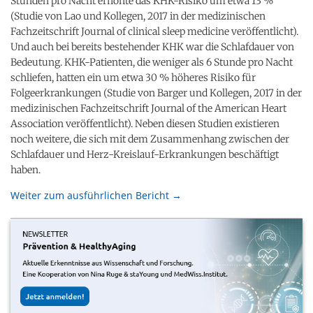
Stunden pro Nacht erhöhte das KHK-Risiko um etwa 13 %
(Studie von Lao und Kollegen, 2017 in der medizinischen
Fachzeitschrift Journal of clinical sleep medicine veröffentlicht).
Und auch bei bereits bestehender KHK war die Schlafdauer von
Bedeutung. KHK-Patienten, die weniger als 6 Stunde pro Nacht
schliefen, hatten ein um etwa 30 % höheres Risiko für
Folgeerkrankungen (Studie von Barger und Kollegen, 2017 in der
medizinischen Fachzeitschrift Journal of the American Heart
Association veröffentlicht). Neben diesen Studien existieren
noch weitere, die sich mit dem Zusammenhang zwischen der
Schlafdauer und Herz-Kreislauf-Erkrankungen beschäftigt
haben.
Weiter zum ausführlichen Bericht →