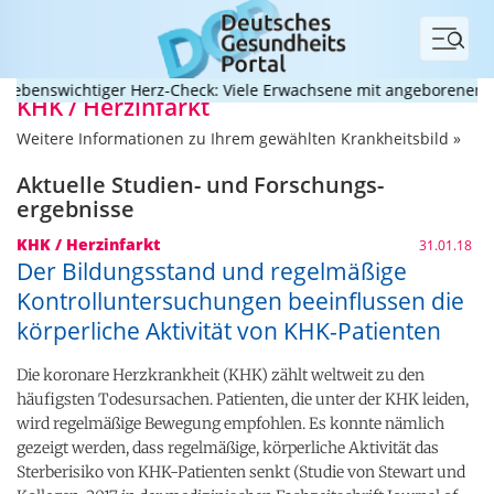
Menü
swichtiger Herz-Check: Viele Erwachsene mit angeborenem Herzfeh
KHK / Herzinfarkt
Weitere Informationen zu Ihrem gewählten Krankheitsbild »
Aktuelle Studien- und Forschungs­
ergebnisse
KHK / Herzinfarkt
31.01.18
Der Bildungsstand und regelmäßige
Kontrolluntersuchungen beeinflussen die
körperliche Aktivität von KHK-Patienten
Die koronare Herzkrankheit (KHK) zählt weltweit zu den
häufigsten Todesursachen. Patienten, die unter der KHK leiden,
wird regelmäßige Bewegung empfohlen. Es konnte nämlich
gezeigt werden, dass regelmäßige, körperliche Aktivität das
Sterberisiko von KHK-Patienten senkt (Studie von Stewart und