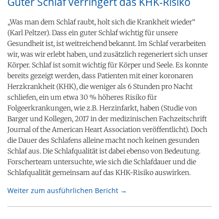
Guter Schlaf verringert das KHK-Risiko
„Was man dem Schlaf raubt, holt sich die Krankheit wieder“
(Karl Peltzer). Dass ein guter Schlaf wichtig für unsere
Gesundheit ist, ist weitreichend bekannt. Im Schlaf verarbeiten
wir, was wir erlebt haben, und zusätzlich regeneriert sich unser
Körper. Schlaf ist somit wichtig für Körper und Seele. Es konnte
bereits gezeigt werden, dass Patienten mit einer koronaren
Herzkrankheit (KHK), die weniger als 6 Stunden pro Nacht
schliefen, ein um etwa 30 % höheres Risiko für
Folgeerkrankungen, wie z.B. Herzinfarkt, haben (Studie von
Barger und Kollegen, 2017 in der medizinischen Fachzeitschrift
Journal of the American Heart Association veröffentlicht). Doch
die Dauer des Schlafens alleine macht noch keinen gesunden
Schlaf aus. Die Schlafqualität ist dabei ebenso von Bedeutung.
Forscherteam untersuchte, wie sich die Schlafdauer und die
Schlafqualität gemeinsam auf das KHK-Risiko auswirken.
Weiter zum ausführlichen Bericht →