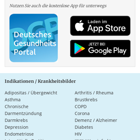
Nutzen Sie auch die kosten­lose App für unterwegs
Indikationen / Krankheitsbilder
Adipositas / Übergewicht
Arthritis / Rheuma
Asthma
Brustkrebs
Chronische
COPD
Darmentzündung
Corona
Darmkrebs
Demenz / Alzheimer
Depression
Diabetes
Endometriose
HIV