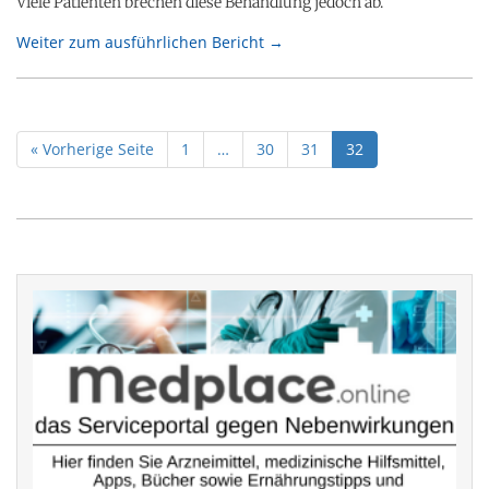
Viele Patienten brechen diese Behandlung jedoch ab.
Weiter zum ausführlichen Bericht →
« Vorherige Seite
1
…
30
31
32