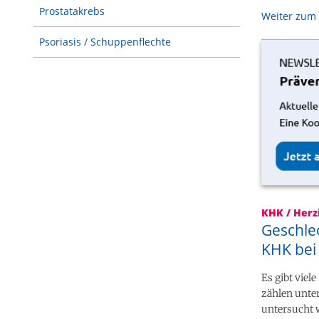
Prostatakrebs
Weiter zum 
Psoriasis / Schuppenflechte
KHK / Herz
Geschlec
KHK bei
Es gibt viel
zählen unte
untersucht w