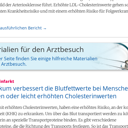
ild der Arteriosklerose führt. Erhöhte LDL-Cholesterinwerte gehen s
ten Krankheitsrisiko und mit einem erhöhten Risiko für Folgeerkr
ausführlichen Bericht →
ialien für den Arztbesuch
r Seite finden Sie einige hilfreiche Materialien
n Arztbesuch.
infarkt
ikum verbessert die Blutfettwerte bei Mensche
n oder leicht erhöhten Cholesterinwerten
t erhöhten Cholesterinwerten, haben eine erhöhtes Risiko, an der k
it (KHK) zu erkranken. Um über das Blut transportiert werden zu 
rin an spezielle Transportproteine binden. Es gibt verschiedene
teine, die die Richtung des Transports festlegen. So ist das Transpor