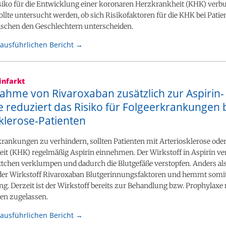
siko für die Entwicklung einer koronaren Herzkrankheit (KHK) verb
lte untersucht werden, ob sich Risikofaktoren für die KHK bei Patie
ischen den Geschlechtern unterscheiden.
ausführlichen Bericht →
infarkt
ahme von Rivaroxaban zusätzlich zur Aspirin-
 reduziert das Risiko für Folgeerkrankungen 
klerose-Patienten
rankungen zu verhindern, sollten Patienten mit Arteriosklerose ode
it (KHK) regelmäßig Aspirin einnehmen. Der Wirkstoff in Aspirin ver
ttchen verklumpen und dadurch die Blutgefäße verstopfen. Anders als
 der Wirkstoff Rivaroxaban Blutgerinnungsfaktoren und hemmt somit
g. Derzeit ist der Wirkstoff bereits zur Behandlung bzw. Prophylaxe
n zugelassen.
ausführlichen Bericht →