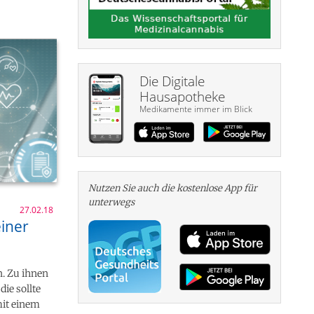
Die Digitale
Hausapotheke
Medikamente immer im Blick
Nutzen Sie auch die kosten­lose App für
unterwegs
27.02.18
einer
n. Zu ihnen
ie sollte
mit einem