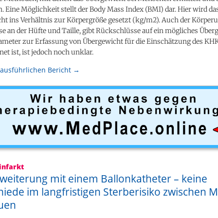
 Eine Möglichkeit stellt der Body Mass Index (BMI) dar. Hier wird da
ht ins Verhältnis zur Körpergröße gesetzt (kg/m2). Auch der Körper
se an der Hüfte und Taille, gibt Rückschlüsse auf ein mögliches Über
ameter zur Erfassung von Übergewicht für die Einschätzung des KH
et ist, ist jedoch noch unklar.
ausführlichen Bericht →
infarkt
weiterung mit einem Ballonkatheter – keine
hiede im langfristigen Sterberisiko zwischen 
uen