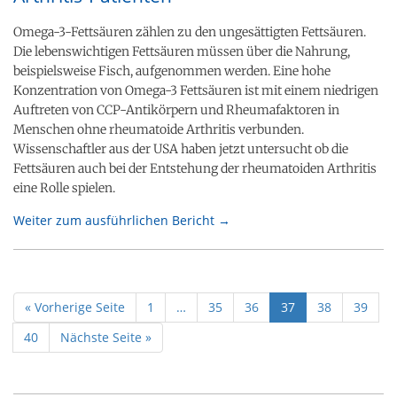
Omega-3-Fettsäuren zählen zu den ungesättigten Fettsäuren.
Die lebenswichtigen Fettsäuren müssen über die Nahrung,
beispielsweise Fisch, aufgenommen werden. Eine hohe
Konzentration von Omega-3 Fettsäuren ist mit einem niedrigen
Auftreten von CCP-Antikörpern und Rheumafaktoren in
Menschen ohne rheumatoide Arthritis verbunden.
Wissenschaftler aus der USA haben jetzt untersucht ob die
Fettsäuren auch bei der Entstehung der rheumatoiden Arthritis
eine Rolle spielen.
Weiter zum ausführlichen Bericht →
« Vorherige Seite
1
…
35
36
37
38
39
40
Nächste Seite »