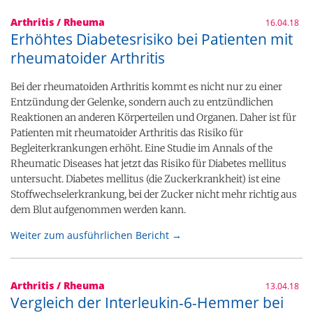
Arthritis / Rheuma
16.04.18
Erhöhtes Diabetesrisiko bei Patienten mit
rheumatoider Arthritis
Bei der rheumatoiden Arthritis kommt es nicht nur zu einer
Entzündung der Gelenke, sondern auch zu entzündlichen
Reaktionen an anderen Körperteilen und Organen. Daher ist für
Patienten mit rheumatoider Arthritis das Risiko für
Begleiterkrankungen erhöht. Eine Studie im Annals of the
Rheumatic Diseases hat jetzt das Risiko für Diabetes mellitus
untersucht. Diabetes mellitus (die Zuckerkrankheit) ist eine
Stoffwechselerkrankung, bei der Zucker nicht mehr richtig aus
dem Blut aufgenommen werden kann.
Weiter zum ausführlichen Bericht →
Arthritis / Rheuma
13.04.18
Vergleich der Interleukin-6-Hemmer bei