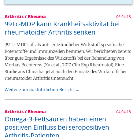
Arthritis / Rheuma
06.04.18
99Tc-MDP kann Krankheitsaktivität bei
rheumatoider Arthritis senken
99Tc-MDP soll als anti-entzündlicher Wirkstoff spezifische
Botenstoffe und Immunzellen hemmen. Wir berichteten bereits
über gute Ergebnisse des Wirkstoffs bei der Behandlung von
Morbus Bechterew (Xu et al., 2017, Clin Exp Rheumatol). Eine
Studie aus China hat jetzt auch den Einsatz des Wirkstoffs bei
rheumatoider Arthritis untersucht.
Weiter zum ausführlichen Bericht →
Arthritis / Rheuma
04.04.18
Omega-3-Fettsäuren haben einen
positiven Einfluss bei seropositiven
Arthritis-Patienten