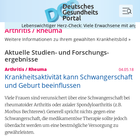
Menü
Lebenswichtiger Herz-Check: Viele Erwachsene mit angeboren
Arthritis / Rheuma
Weitere Informationen zu Ihrem gewählten Krankheitsbild »
Aktuelle Studien- und Forschungs­
ergebnisse
Arthritis / Rheuma
04.05.18
Krankheitsaktivität kann Schwangerschaft
und Geburt beeinflussen
Viele Frauen sind verunsichert über eine Schwangerschaft bei
rheumatoider Arthritis oder axialer Spondyloarthritis (z.B.
Morbus Bechterew). Generell spricht nichts gegen eine
Schwangerschaft, die medikamentöse Therapie sollte jedoch
überdacht werden um eine bestmögliche Versorgung zu
gewährleisten.