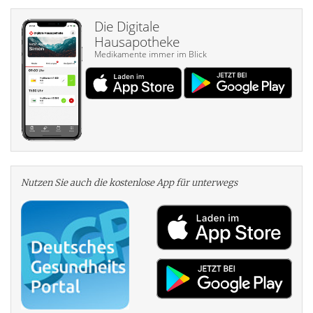
Die Digitale
Hausapotheke
Medikamente immer im Blick
Nutzen Sie auch die kosten­lose App für unterwegs