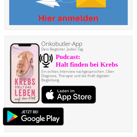
Onkobutler-App
Dein Begleiter. Jeden Tag.
Ein echtes Interview nach­gesprochen. Über
Diagnose, Therapie und die Kraft digitaler
Begleitung