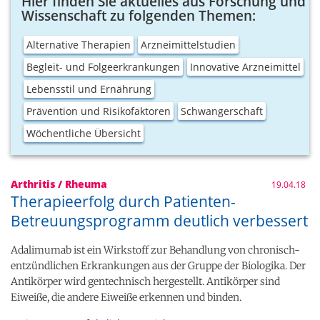
Hier finden Sie aktuelles aus Forschung und
Wissenschaft zu folgenden Themen:
Alternative Therapien
Arzneimittelstudien
Begleit- und Folgeerkrankungen
Innovative Arzneimittel
Lebensstil und Ernährung
Prävention und Risikofaktoren
Schwangerschaft
Wöchentliche Übersicht
Arthritis / Rheuma
19.04.18
Therapieerfolg durch Patienten-
Betreuungsprogramm deutlich verbessert
Adalimumab ist ein Wirkstoff zur Behandlung von chronisch-
entzündlichen Erkrankungen aus der Gruppe der Biologika. Der
Antikörper wird gentechnisch hergestellt. Antikörper sind
Eiweiße, die andere Eiweiße erkennen und binden.