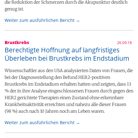
die Reduktion der Schmerzen durch die Akupunktur deutlich
genug ist.
Weiter zum ausführlichen Bericht →
Brustkrebs
26.09.18
Berechtigte Hoffnung auf langfristiges
Überleben bei Brustkrebs im Endstadium
Wissenschaftler aus den USA analysierten Daten von Frauen, die
bei der Diagnosestellung den Befund HER2-positiven
Brustkrebs im Endstadium erhalten hatten und zeigten, dass 13
% der in ihre Analyse eingeschlossenen Frauen durch gegen den
HER2 gerichtete Therapien einen Zustand ohne erkennbare
Krankheitsaktivität erreichten und nahezu alle dieser Frauen
(98 %) auch nach 10 Jahren noch am Leben waren.
Weiter zum ausführlichen Bericht →