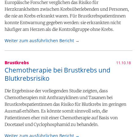
Europäische Forscher verglichen das Risiko für
Herzkrankheiten zwischen Krebsüberlebenden und Personen,
die nie an Krebs erkrankt waren. Für Brustkrebspatientinnen
konnte Entwarnung gegeben werden: sie erkrankten nicht
häufiger am Herzen als die Kontrollgruppe ohne Krebs.
Weiter zum ausführlichen Bericht →
Brustkrebs
11.10.18
Chemotherapie bei Brustkrebs und
Blutkrebsrisiko
Die Ergebnisse der vorliegenden Studie zeigten, dass
Chemotherapien mit Anthrazyklinen und Taxanen bei
Brustkrebspatientinnen das Risiko für Blutkrebs im geringen
Ausmaß erhöhen. Es könnte somit sinnvoll sein, die
Patientinnen eher mit einer Chemotherapie auf Basis von
Docetaxel und Cyclophosphamid zu behandeln.
Weiter zum ausführlichen Bericht →