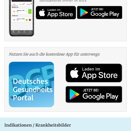
Medikamente immer im Blick
Nutzen Sie auch die kosten­lose App für unterwegs
Indikationen / Krankheitsbilder