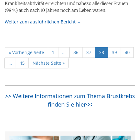
Krankheitsaktivität erreichten und nahezu alle dieser Frauen
(98 %) auch nach 10 Jahren noch am Leben waren.
Weiter zum ausführlichen Bericht →
« Vorherige Seite
1
…
36
37
38
39
40
…
45
Nächste Seite »
>> Weitere Informationen zum Thema Brustkrebs
finden Sie hier<<